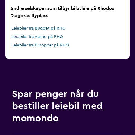
Andre selskaper som tilbyr bilutleie på Rhodos
Diagoras flyplass
Leiebiler fra Budget på RHO
Leiebiler fra Alamo på RHO
Leiebiler fra Europcar på RHO
Spar penger når du
bestiller leiebil med
momondo