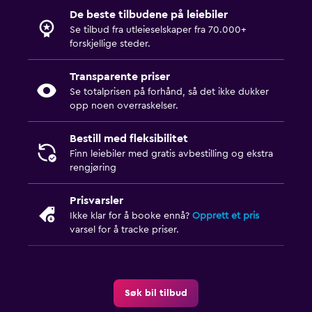
De beste tilbudene på leiebiler
Se tilbud fra utleieselskaper fra 70.000+
forskjellige steder.
Transparente priser
Se totalprisen på forhånd, så det ikke dukker
opp noen overraskelser.
Bestill med fleksibilitet
Finn leiebiler med gratis avbestilling og ekstra
rengjøring
Prisvarsler
Ikke klar for å booke ennå?
Opprett et pris
varsel for å tracke priser.
Søk bil tilbud