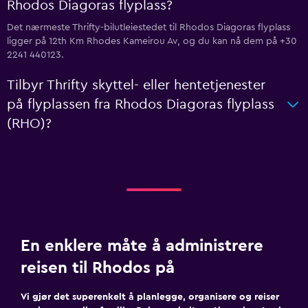
Rhodos Diagoras flyplass?
Det nærmeste Thrifty-bilutleiestedet til Rhodos Diagoras flyplass
ligger på 12th Km Rhodes Kameirou Av, og du kan nå dem på +30
2241 440123.
Tilbyr Thrifty skyttel- eller hentetjenester
på flyplassen fra Rhodos Diagoras flyplass
(RHO)?
En enklere måte å administrere
reisen til Rhodos på
Vi gjør det superenkelt å planlegge, organisere og reiser