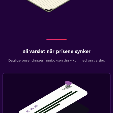
Bli varslet når prisene synker
Daglige prisendringer i innboksen din – kun med prisvarsler.