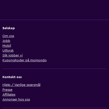
Selskap
Om oss
Jobb
Mobil
Utforsk
Slik jobber vi
Kupongkoder på momondo
Kontakt oss
Hjelp / Vanlige spørsmål
Presse
Affiliates
Annonser hos oss