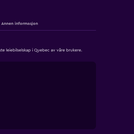
Annen informasjon
e leiebilselskap i Quebec av våre brukere.