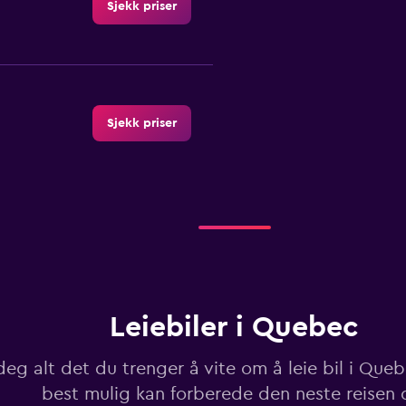
Sjekk priser
Sjekk priser
Sjekk priser
Leiebiler i Quebec
Sjekk priser
eg alt det du trenger å vite om å leie bil i Quebe
best mulig kan forberede den neste reisen 