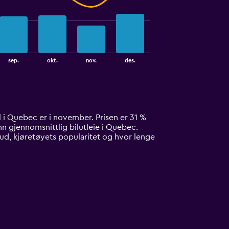
sep.
okt.
nov.
des.
bil i Quebec er i november. Prisen er 31 %
enn gjennomsnittlig bilutleie i Quebec.
bud, kjøretøyets popularitet og hvor lenge