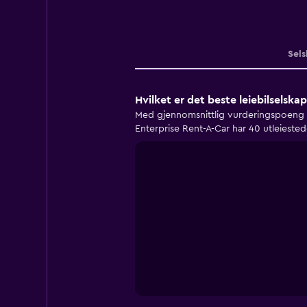
Sels
Hvilket er det beste leiebilselska
Med gjennomsnittlig vurderingspoeng på
Enterprise Rent-A-Car har 40 utleieste