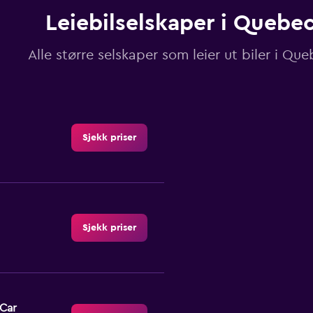
Leiebilselskaper i Quebe
Alle større selskaper som leier ut biler i Qu
Sjekk priser
Sjekk priser
-Car