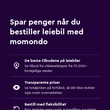
Spar penger når du
bestiller leiebil med
momondo
De beste tilbudene på leiebiler
Se tilbud fra utleieselskaper fra 70.000+
forskjellige steder.
Transparente priser
Se totalprisen på forhånd, så det ikke dukker
opp noen overraskelser.
Bestill med fleksibilitet
Finn leiebiler med gratis avbestilling og ekstra