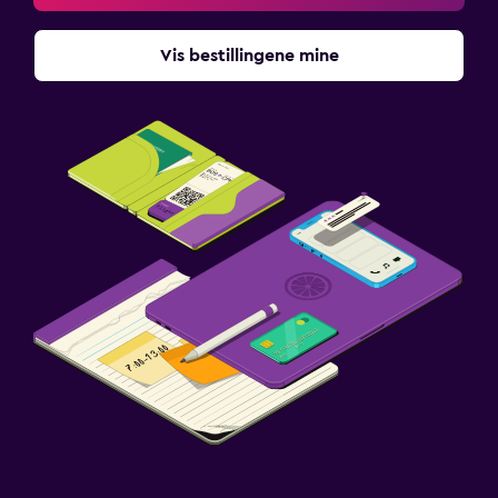
Vis bestillingene mine