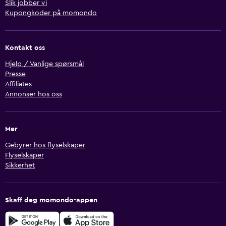
Slik jobber vi
Kupongkoder på momondo
Kontakt oss
Hjelp / Vanlige spørsmål
Presse
Affiliates
Annonser hos oss
Mer
Gebyrer hos flyselskaper
Flyselskaper
Sikkerhet
Skaff deg momondo-appen