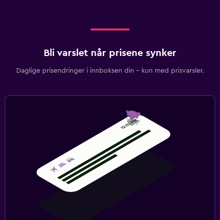
Bli varslet når prisene synker
Daglige prisendringer i innboksen din – kun med prisvarsler.