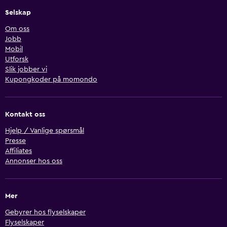
Selskap
Om oss
Jobb
Mobil
Utforsk
Slik jobber vi
Kupongkoder på momondo
Kontakt oss
Hjelp / Vanlige spørsmål
Presse
Affiliates
Annonser hos oss
Mer
Gebyrer hos flyselskaper
Flyselskaper