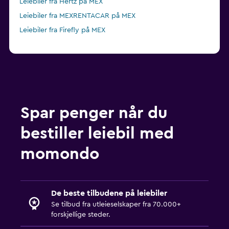
Leiebiler fra Hertz på MEX
Leiebiler fra MEXRENTACAR på MEX
Leiebiler fra Firefly på MEX
Spar penger når du
bestiller leiebil med
momondo
De beste tilbudene på leiebiler
Se tilbud fra utleieselskaper fra 70.000+
forskjellige steder.