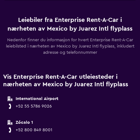
Leiebiler fra Enterprise Rent-A-Car i
nærheten av Mexico by Juarez Intl flyplass
Nedenfor finner du informasjon for hvert Enterprise Rent-A-Car
leiebilsted i nærheten av Mexico by Juarez Intl flyplass, inkludert
adresse og telefonnummer
Vis Enterprise Rent-A-Car utleiesteder i
nærheten av Mexico by Juarez Intl flyplass
International Airport
+52 55 5786 9026
Zócalo 1
+52 800 849 8001