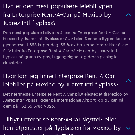
Hva er den mest populære leiebiltypen
fra Enterprise Rent-A-Car på Mexico by
Juarez Intl flyplass?
Den mest populære biltypen å leie fra Enterprise Rent-A-Car på
Mexico by Juarez Intl flyplass er SUV biler. Denne biltypen koster i
gjennomsnitt 558 kr per dag. 35 % av brukerne foretrekker å leie
SUV biler fra Enterprise Rent-A-Car på Mexico by Juarez Intl
flyplass på grunn av pris, tilgjengelighet og deres planlagte
aktiviteter.
Hvor kan jeg finne Enterprise Rent-A-Car
leiebiler på Mexico by Juarez Intl flyplass?
Det nærmeste Enterprise Rent-A-Car-bilutleiestedet til Mexico by
Juarez Intl flyplass ligger på International Airport, og du kan nå
dem på +52 55 5786 9026.
Tilbyr Enterprise Rent-A-Car skyttel- eller
hentetjenester på flyplassen fra Mexico by