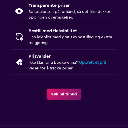
Transparente priser
Se totalprisen på forhånd, så det ikke dukker
opp noen overraskelser.
Bestill med fleksibilitet
Finn leiebiler med gratis avbestilling og ekstra
rengjøring
Prisvarsler
Ikke klar for å booke ennå?
Opprett et pris
varsel for å tracke priser.
Søk bil tilbud