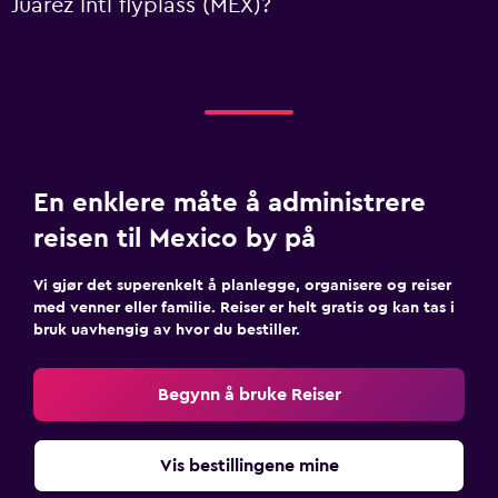
Juarez Intl flyplass (MEX)?
En enklere måte å administrere
reisen til Mexico by på
Vi gjør det superenkelt å planlegge, organisere og reiser
med venner eller familie. Reiser er helt gratis og kan tas i
bruk uavhengig av hvor du bestiller.
Begynn å bruke Reiser
Vis bestillingene mine