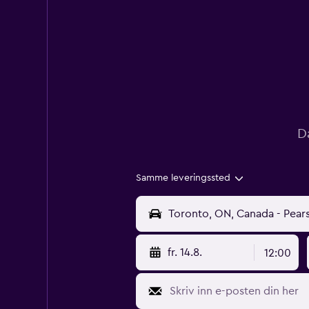
D
Samme leveringssted
fr. 14.8.
12:00