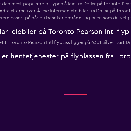
er den mest populære biltypen å leie fra Dollar på Toronto Pear
e alternativer. Å leie Intermediate biler fra Dollar på Toronto
ariere basert på når du besøker området og bilen som du velge
ar leiebiler på Toronto Pearson Intl flyp
 til Toronto Pearson Intl flyplass ligger på 6301 Silver Dart D
eller hentetjenester på flyplassen fra Tor