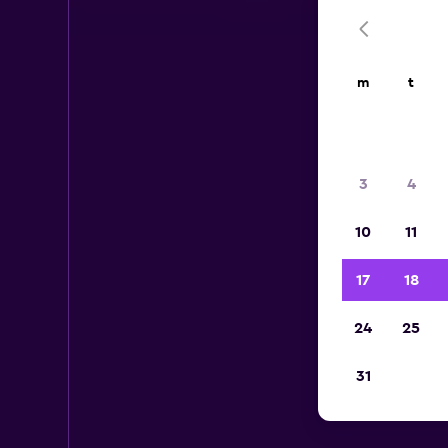
m
t
3
4
10
11
17
18
24
25
31
Lei