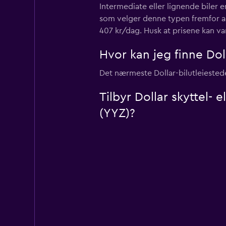
Intermediate eller lignende biler 
som velger denne typen fremfor andr
407 kr/dag. Husk at prisene kan v
Hvor kan jeg finne Doll
Det nærmeste Dollar-bilutleiestedet
Tilbyr Dollar skyttel- 
(YYZ)?