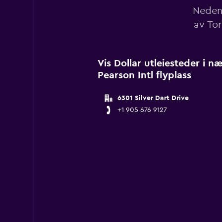
Nedenf
av Tor
Vis Dollar utleiesteder i 
Pearson Intl flyplass
6301 Silver Dart Drive
+1 905 676 9127