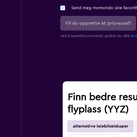
Send meg momondo sine favoritt
Vil du opprette et prisvarsel?
Ved å opprette prisvarsel, godtar du våre
bruk
Finn bedre resu
flyplass (YYZ)
Alternative leiebilselskaper