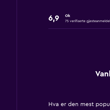
Ok
6,9
75 verifiserte gjesteanmelde
Vanl
Hva er den mest populæ