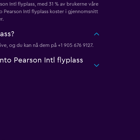
son Intl flyplass, med 31 % av brukerne våre
 Pearson Intl flyplass koster i gjennomsnitt
r.
lass?
rive, og du kan nå dem på +1 905 676 9127.
onto Pearson Intl flyplass