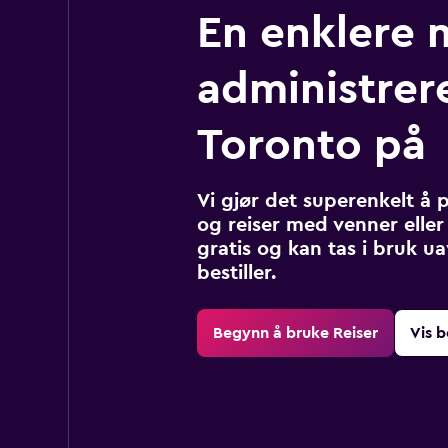
En enklere 
administrere
Toronto på
Vi gjør det superenkelt å 
og reiser med venner eller 
gratis og kan tas i bruk u
bestiller.
Begynn å bruke Reiser
Vis b