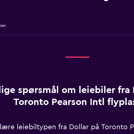
lser
ige spørsmål om leiebiler fra 
Toronto Pearson Intl flypla
re leiebiltypen fra Dollar på Toronto Pe