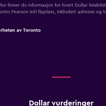
or finner du informasjon for hvert Dollar leiebil
onto Pearson Intl flyplass, inkludert adresse og
nærheten av Toronto
Dollar vurderinger