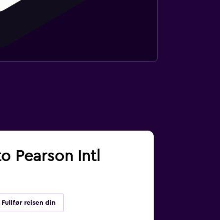
to Pearson Intl
Fullfør reisen din