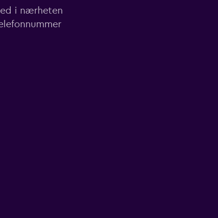
sted i nærheten
 telefonnummer