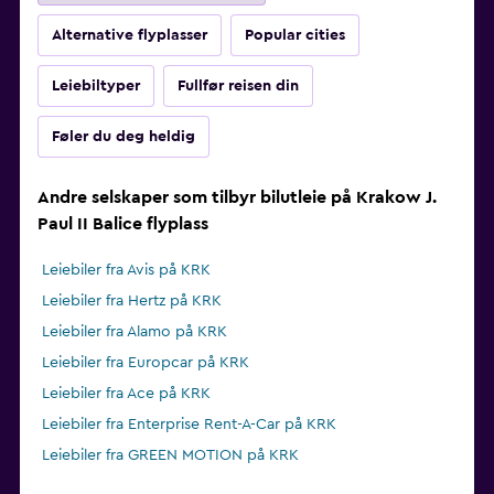
Alternative flyplasser
Popular cities
Leiebiltyper
Fullfør reisen din
Føler du deg heldig
Andre selskaper som tilbyr bilutleie på Krakow J.
Paul II Balice flyplass
Leiebiler fra Avis på KRK
Leiebiler fra Hertz på KRK
Leiebiler fra Alamo på KRK
Leiebiler fra Europcar på KRK
Leiebiler fra Ace på KRK
Leiebiler fra Enterprise Rent-A-Car på KRK
Leiebiler fra GREEN MOTION på KRK