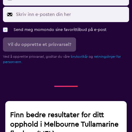
Send meg momondo sine favorittilbud på e-post
Vil du opprette et prisvarsel?
Ved å opprette prisvarsel, godtar du våre
bruksvilkår
og
retningslinjer for
personvern.
Finn bedre resultater for ditt
opphold i Melbourne Tullamarine