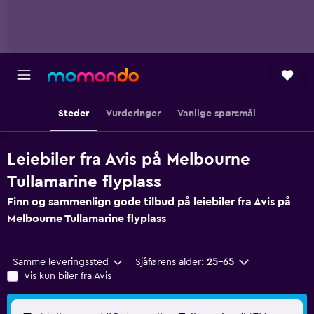
Steder
Vurderinger
Vanlige spørsmål
Leiebiler fra Avis på Melbourne
Tullamarine flyplass
Finn og sammenlign gode tilbud på leiebiler fra Avis på
Melbourne Tullamarine flyplass
Samme leveringssted
Sjåførens alder:
25–65
Vis kun biler fra Avis