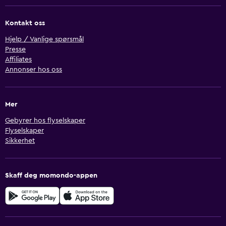
Kontakt oss
Hjelp / Vanlige spørsmål
Presse
Affiliates
Annonser hos oss
Mer
Gebyrer hos flyselskaper
Flyselskaper
Sikkerhet
Skaff deg momondo-appen