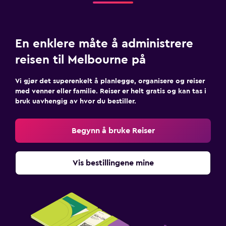
En enklere måte å administrere
reisen til Melbourne på
Vi gjør det superenkelt å planlegge, organisere og reiser
med venner eller familie. Reiser er helt gratis og kan tas i
bruk uavhengig av hvor du bestiller.
Begynn å bruke Reiser
Vis bestillingene mine