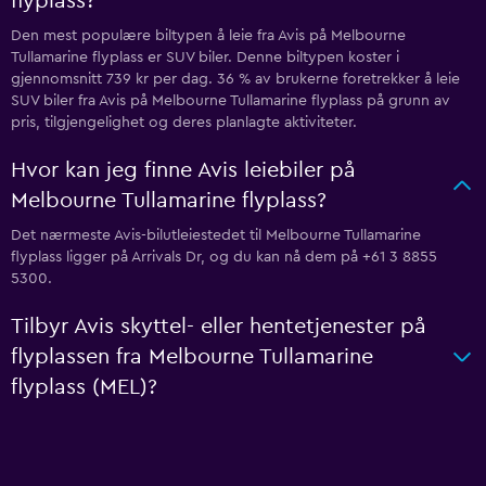
flyplass?
Den mest populære biltypen å leie fra Avis på Melbourne
Tullamarine flyplass er SUV biler. Denne biltypen koster i
gjennomsnitt 739 kr per dag. 36 % av brukerne foretrekker å leie
SUV biler fra Avis på Melbourne Tullamarine flyplass på grunn av
pris, tilgjengelighet og deres planlagte aktiviteter.
Hvor kan jeg finne Avis leiebiler på
Melbourne Tullamarine flyplass?
Det nærmeste Avis-bilutleiestedet til Melbourne Tullamarine
flyplass ligger på Arrivals Dr, og du kan nå dem på +61 3 8855
5300.
Tilbyr Avis skyttel- eller hentetjenester på
flyplassen fra Melbourne Tullamarine
flyplass (MEL)?