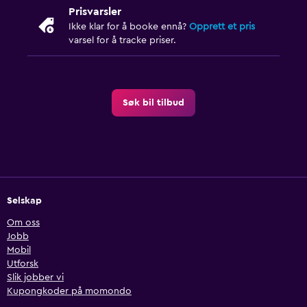
Prisvarsler
Ikke klar for å booke ennå?
Opprett et pris
varsel for å tracke priser.
Søk bil tilbud
Selskap
Om oss
Jobb
Mobil
Utforsk
Slik jobber vi
Kupongkoder på momondo