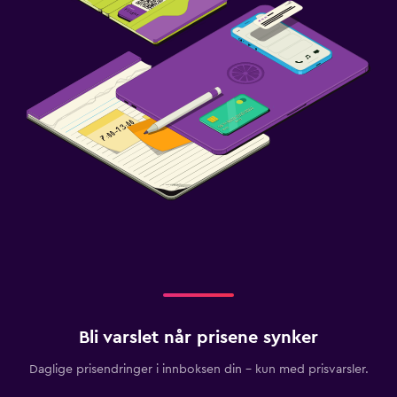
Bli varslet når prisene synker
Daglige prisendringer i innboksen din – kun med prisvarsler.