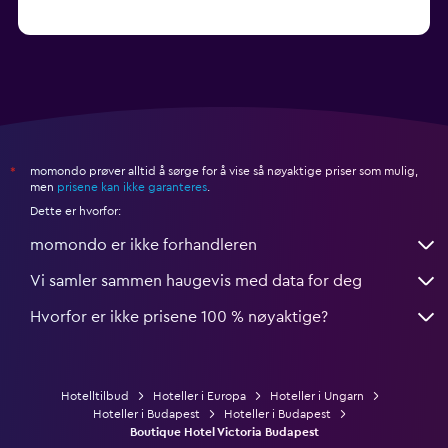
momondo prøver alltid å sørge for å vise så nøyaktige priser som mulig,
*
men
prisene kan ikke garanteres
.
Dette er hvorfor:
momondo er ikke forhandleren
Vi samler sammen haugevis med data for deg
Hvorfor er ikke prisene 100 % nøyaktige?
Hotelltilbud
Hoteller i Europa
Hoteller i Ungarn
Hoteller i Budapest
Hoteller i Budapest
Boutique Hotel Victoria Budapest