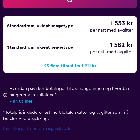
1 553 kr
Standardrom, ukjent sengetype
per natt med avgifter
1 582 kr
Standardrom, ukjent sengetype
per natt med avgifter
23 flere tilbud fra 1 211 kr
Hvordan påvirker betalinger til oss rangeringen og hvordan
rangerer vi resultatene?
Finn ut mer
*
Totalpris inkluderer estimert lokale skatter og avgifter som må
betales ved utsjekking.
Innstillinger for informasjonskapsler