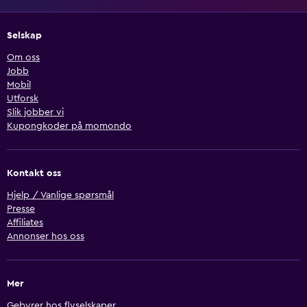
Selskap
Om oss
Jobb
Mobil
Utforsk
Slik jobber vi
Kupongkoder på momondo
Kontakt oss
Hjelp / Vanlige spørsmål
Presse
Affiliates
Annonser hos oss
Mer
Gebyrer hos flyselskaper