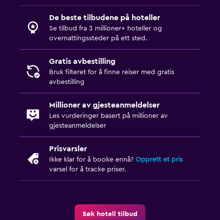
De beste tilbudene på hoteller
Se tilbud fra 3 millioner+ hoteller og
overnattingssteder på ett sted.
Gratis avbestilling
Bruk filteret for å finne reiser med gratis
avbestilling
Millioner av gjesteanmeldelser
Les vurderinger basert på millioner av
gjesteanmeldelser
Prisvarsler
Ikke klar for å booke ennå?
Opprett et pris
varsel for å tracke priser.
Søk hotell tilbud