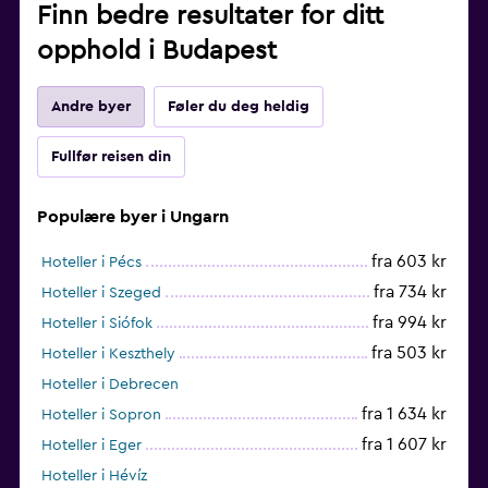
Finn bedre resultater for ditt
opphold i Budapest
Andre byer
Føler du deg heldig
Fullfør reisen din
Populære byer i Ungarn
fra 603 kr
Hoteller i Pécs
fra 734 kr
Hoteller i Szeged
fra 994 kr
Hoteller i Siófok
fra 503 kr
Hoteller i Keszthely
Hoteller i Debrecen
fra 1 634 kr
Hoteller i Sopron
fra 1 607 kr
Hoteller i Eger
Hoteller i Hévíz