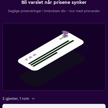
Bli varslet når prisene synker
Daglige prisendringer i innboksen din – kun med prisvarsler.
2 gjester, 1 rom