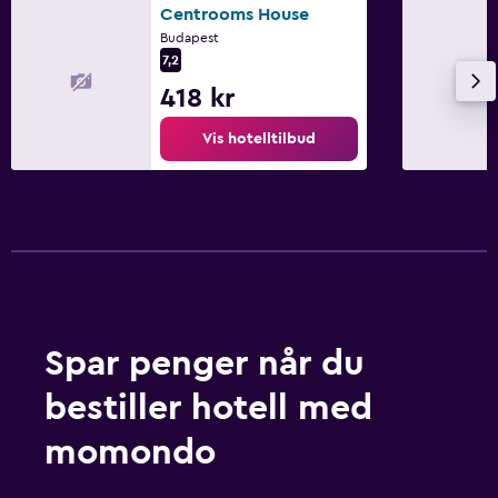
Centrooms House
Budapest
7,2
418 kr
Vis hotelltilbud
Spar penger når du
bestiller hotell med
momondo