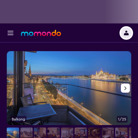
Balkong
1/25