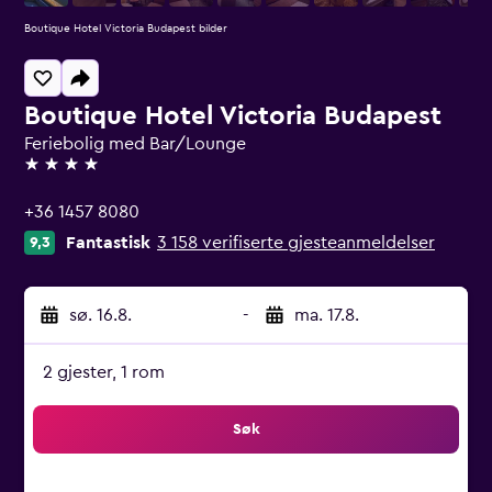
Boutique Hotel Victoria Budapest bilder
Boutique Hotel Victoria Budapest
Feriebolig med Bar/Lounge
4 stjerner
+36 1457 8080
Fantastisk
3 158 verifiserte gjesteanmeldelser
9,3
sø. 16.8.
-
ma. 17.8.
2 gjester, 1 rom
Søk