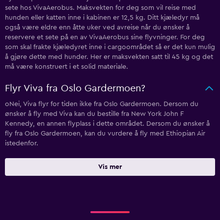
sete hos VivaAerobus. Maksvekten for deg som vil reise med
hunden eller katten inne i kabinen er 12,5 kg. Ditt kjæledyr må
også være eldre enn åtte uker ved avreise når du ønsker å
reservere et sete på en av VivaAerobus sine flyvninger. For deg
som skal frakte kjæledyret inne i cargoområdet så er det kun mulig
å gjøre dette med hunder. Her er maksvekten satt til 45 kg og det
må være konstruert i et solid materiale.
Flyr Viva fra Oslo Gardermoen?
oNei, Viva flyr for tiden ikke fra Oslo Gardermoen. Dersom du
ønsker å fly med Viva kan du bestille fra New York John F
Kennedy, en annen flyplass i dette området. Dersom du ønsker å
fly fra Oslo Gardermoen, kan du vurdere å fly med Ethiopian Air
istedenfor.
Vis mer