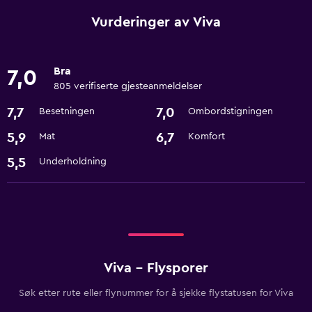
Vurderinger av Viva
Bra
7,0
805 verifiserte gjesteanmeldelser
7,7
7,0
Besetningen
Ombordstigningen
5,9
6,7
Mat
Komfort
5,5
Underholdning
Viva - Flysporer
Søk etter rute eller flynummer for å sjekke flystatusen for Viva