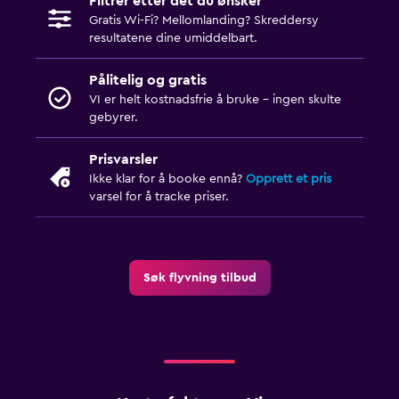
Filtrer etter det du ønsker
Gratis Wi-Fi? Mellomlanding? Skreddersy
resultatene dine umiddelbart.
Pålitelig og gratis
VI er helt kostnadsfrie å bruke - ingen skulte
gebyrer.
Prisvarsler
Ikke klar for å booke ennå?
Opprett et pris
varsel for å tracke priser.
Søk flyvning tilbud