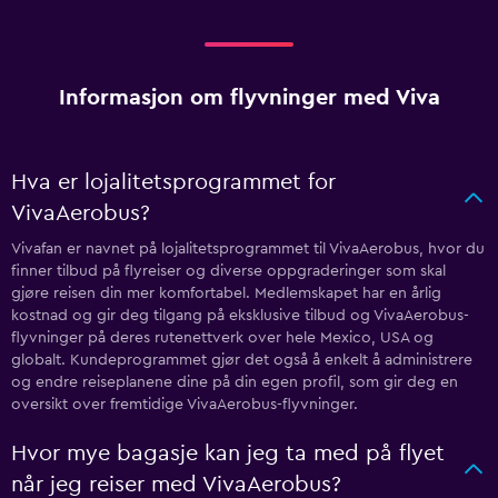
Informasjon om flyvninger med Viva
Hva er lojalitetsprogrammet for
VivaAerobus?
Vivafan er navnet på lojalitetsprogrammet til VivaAerobus, hvor du
finner tilbud på flyreiser og diverse oppgraderinger som skal
gjøre reisen din mer komfortabel. Medlemskapet har en årlig
kostnad og gir deg tilgang på eksklusive tilbud og VivaAerobus-
flyvninger på deres rutenettverk over hele Mexico, USA og
globalt. Kundeprogrammet gjør det også å enkelt å administrere
og endre reiseplanene dine på din egen profil, som gir deg en
oversikt over fremtidige VivaAerobus-flyvninger.
Hvor mye bagasje kan jeg ta med på flyet
når jeg reiser med VivaAerobus?