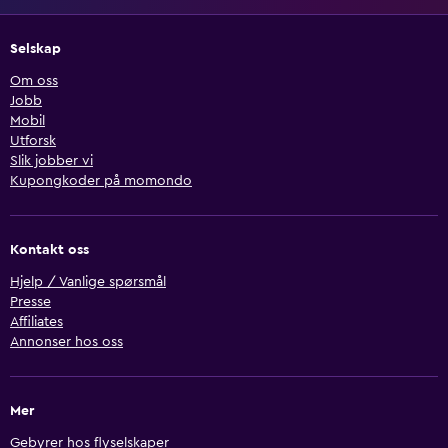
Selskap
Om oss
Jobb
Mobil
Utforsk
Slik jobber vi
Kupongkoder på momondo
Kontakt oss
Hjelp / Vanlige spørsmål
Presse
Affiliates
Annonser hos oss
Mer
Gebyrer hos flyselskaper