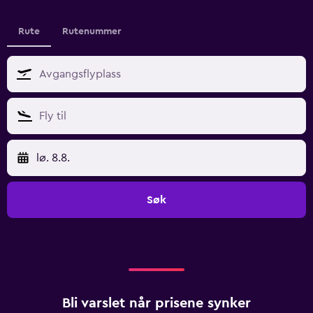
Rute
Rutenummer
lø. 8.8.
Søk
Bli varslet når prisene synker