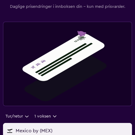
Daglige prisendringer i innboksen din – kun med prisvarsler.
Tur/retur
1 voksen
Mexico by (MEX)