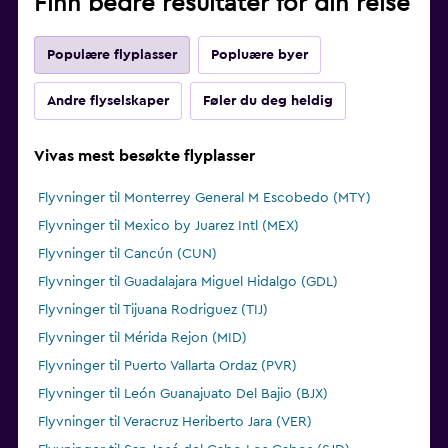
Finn bedre resultater for din reise
Populære flyplasser
Popluære byer
Andre flyselskaper
Føler du deg heldig
Vivas mest besøkte flyplasser
Flyvninger til Monterrey General M Escobedo (MTY)
Flyvninger til Mexico by Juarez Intl (MEX)
Flyvninger til Cancún (CUN)
Flyvninger til Guadalajara Miguel Hidalgo (GDL)
Flyvninger til Tijuana Rodriguez (TIJ)
Flyvninger til Mérida Rejon (MID)
Flyvninger til Puerto Vallarta Ordaz (PVR)
Flyvninger til León Guanajuato Del Bajio (BJX)
Flyvninger til Veracruz Heriberto Jara (VER)