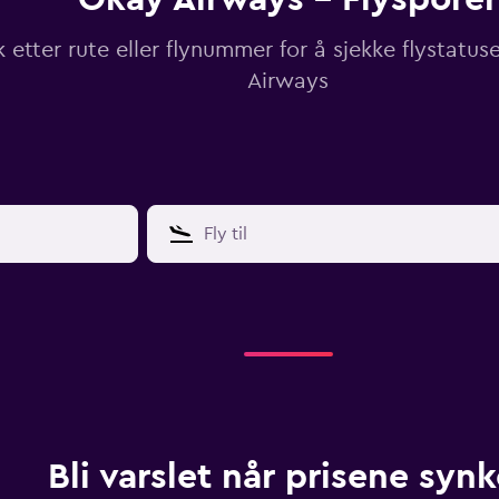
 etter rute eller flynummer for å sjekke flystatus
Airways
Bli varslet når prisene synk