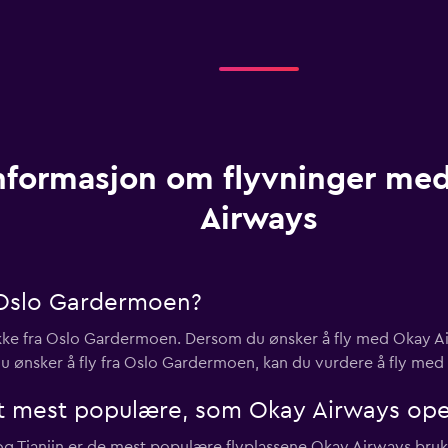
nformasjon om flyvninger me
Airways
 Oslo Gardermoen?
 ikke fra Oslo Gardermoen. Dersom du ønsker å fly med Okay Ai
u ønsker å fly fra Oslo Gardermoen, kan du vurdere å fly med S
det mest populære, som Okay Airways ope
g Tianjin er de mest populære flyplassene Okay Airways bruk