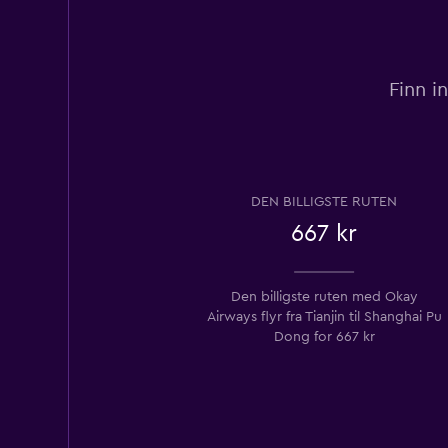
Finn i
DEN BILLIGSTE RUTEN
667 kr
Den billigste ruten med Okay
Airways flyr fra Tianjin til Shanghai Pu
Dong for 667 kr