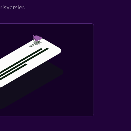
isvarsler.