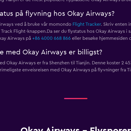
tatus på flyvning hos Okay Airways?
 Airways ved å bruke vår momondo
Flight Tracker
. Skriv enten 
å Track Flight-knappen.Da ser du flystatus hos Okay Airways i
kay Airways på
+86 4000 668 866
eller besøke hjemmesiden 
e med Okay Airways er billigst?
 Okay Airways er fra Shenzhen til Tianjin. Denne koster 2 457 k
 rimeligste enveisreisen med Okay Airways på flyvninger fra Ti
Okay Airways - Flysporer