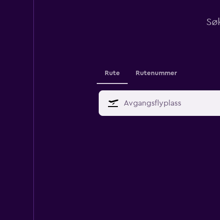
Søk
Rute
Rutenummer