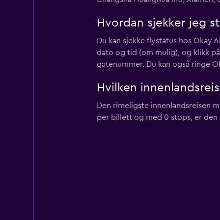
Hvordan sjekker jeg s
Du kan sjekke flystatus hos Okay
dato og tid (om mulig), og klikk p
gatenummer. Du kan også ringe O
Hvilken innenlandsreis
Den rimeligste innenlandsreisen med
per billett og med 0 stops, er den