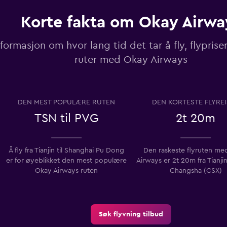
Korte fakta om Okay Airwa
nformasjon om hvor lang tid det tar å fly, flypri
ruter med Okay Airways
DEN MEST POPULÆRE RUTEN
DEN KORTESTE FLYRE
TSN til PVG
2t 20m
Å fly fra Tianjin til Shanghai Pu Dong
Den raskeste flyruten me
er for øyeblikket den mest populære
Airways er 2t 20m fra Tianjin
Okay Airways ruten
Changsha (CSX)
Søk flyvning tilbud