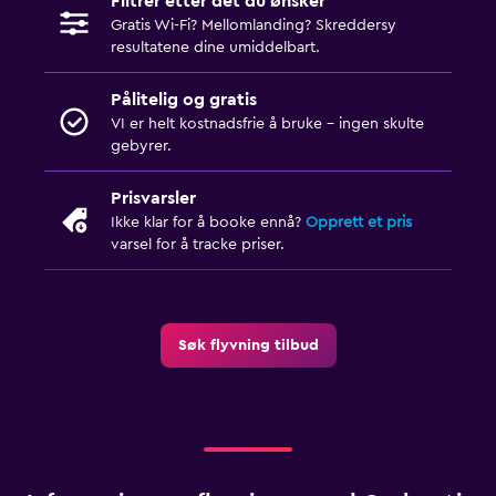
Filtrer etter det du ønsker
Gratis Wi-Fi? Mellomlanding? Skreddersy
resultatene dine umiddelbart.
Pålitelig og gratis
VI er helt kostnadsfrie å bruke - ingen skulte
gebyrer.
Prisvarsler
Ikke klar for å booke ennå?
Opprett et pris
varsel for å tracke priser.
Søk flyvning tilbud