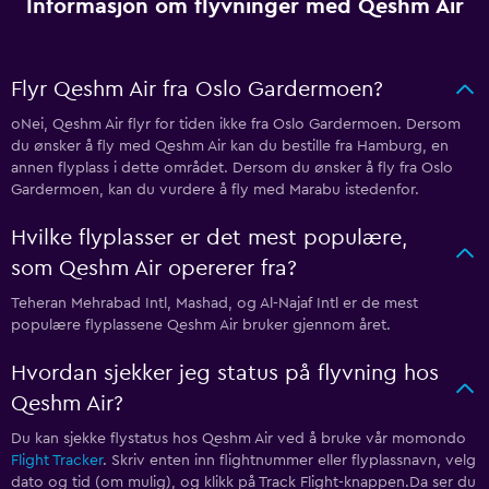
Informasjon om flyvninger med Qeshm Air
Flyr Qeshm Air fra Oslo Gardermoen?
oNei, Qeshm Air flyr for tiden ikke fra Oslo Gardermoen. Dersom
du ønsker å fly med Qeshm Air kan du bestille fra Hamburg, en
annen flyplass i dette området. Dersom du ønsker å fly fra Oslo
Gardermoen, kan du vurdere å fly med Marabu istedenfor.
Hvilke flyplasser er det mest populære,
som Qeshm Air opererer fra?
Teheran Mehrabad Intl, Mashad, og Al-Najaf Intl er de mest
populære flyplassene Qeshm Air bruker gjennom året.
Hvordan sjekker jeg status på flyvning hos
Qeshm Air?
Du kan sjekke flystatus hos Qeshm Air ved å bruke vår momondo
Flight Tracker
. Skriv enten inn flightnummer eller flyplassnavn, velg
dato og tid (om mulig), og klikk på Track Flight-knappen.Da ser du