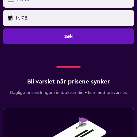
fr. 7.8.
Søk
Bli varslet når prisene synker
Daglige prisendringer i innboksen din – kun med prisvarsler.