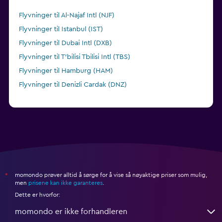
Flyvninger til Al-Najaf Intl (NJF)
Flyvninger til Istanbul (IST)
Flyvninger til Dubai Intl (DXB)
Flyvninger til T'bilisi Tbilisi Intl (TBS)
Flyvninger til Hamburg (HAM)
Flyvninger til Denizli Cardak (DNZ)
momondo prøver alltid å sørge for å vise så nøyaktige priser som mulig,
*
men
prisene kan ikke garanteres
.
Dette er hvorfor:
momondo er ikke forhandleren