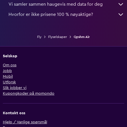
Vi samler sammen haugevis med data for deg
Hvorfor er ikke prisene 100 % nøyaktige?
Fly
Flyselskaper
Qeshm Air
Selskap
Om oss
Jobb
Mobil
Utforsk
Slik jobber vi
Kupongkoder på momondo
Kontakt oss
Hjelp / Vanlige spørsmål