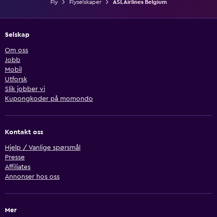
Fly
Flyselskaper
ASL Airlines Belgium
Selskap
Om oss
Jobb
Mobil
Utforsk
Slik jobber vi
Kupongkoder på momondo
Kontakt oss
Hjelp / Vanlige spørsmål
Presse
Affiliates
Annonser hos oss
Mer