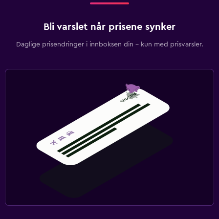
Bli varslet når prisene synker
Daglige prisendringer i innboksen din – kun med prisvarsler.