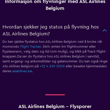
Informasjon om flyvninger med ASL Airlines
Belgium
Hvordan sjekker jeg status på flyvning hos
ASL Airlines Belgium?
Du kan sjekke flystatus hos ASL Airlines Belgium ved å bruke vår
momondo
Flight Tracker
. Skriv enten inn flightnummer eller
flyplassnavn, velg dato og tid (om mulig), og klikk på Track Flight-
knappen.Da ser du flystatus hos ASL Airlines Belgium i sanntid,
samt avgang- og ankomsttider og gatenummer. Du kan også ringe
ASL Airlines Belgium på
+32 4 239 3000
eller besøke hjemmesiden
deres
aslairlines.be
.
ASL Airlines Belgium - Flysporer