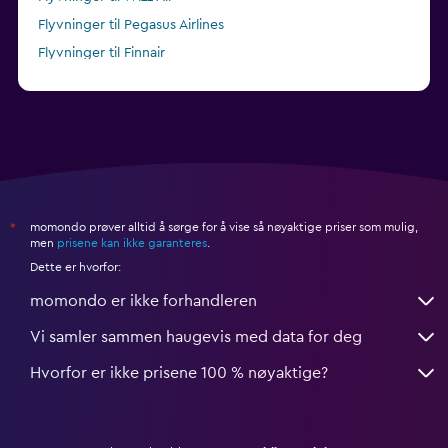
Flyvninger til Pegasus Airlines
Flyvninger til Finnair
Flyvninger til Emirates
momondo prøver alltid å sørge for å vise så nøyaktige priser som mulig,
*
men
prisene kan ikke garanteres
.
Dette er hvorfor:
momondo er ikke forhandleren
Vi samler sammen haugevis med data for deg
Hvorfor er ikke prisene 100 % nøyaktige?