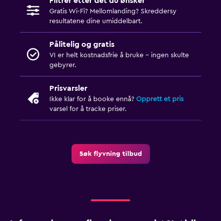
Filtrer etter det du ønsker
Gratis Wi-Fi? Mellomlanding? Skreddersy
resultatene dine umiddelbart.
Pålitelig og gratis
VI er helt kostnadsfrie å bruke - ingen skulte
gebyrer.
Prisvarsler
Ikke klar for å booke ennå?
Opprett et pris
varsel for å tracke priser.
Søk flyvning tilbud