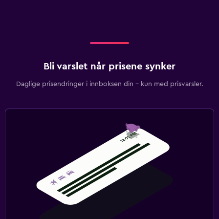
Bli varslet når prisene synker
Daglige prisendringer i innboksen din – kun med prisvarsler.