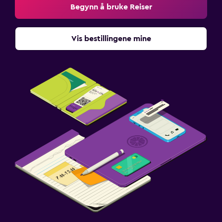
Begynn å bruke Reiser
Vis bestillingene mine