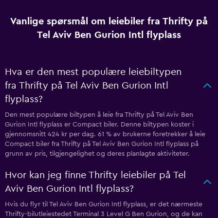
Vanlige spørsmål om leiebiler fra Thrifty på
Tel Aviv Ben Gurion Intl flyplass
Hva er den mest populære leiebiltypen
fra Thrifty på Tel Aviv Ben Gurion Intl
flyplass?
Den mest populære biltypen å leie fra Thrifty på Tel Aviv Ben
Gurion Intl flyplass er Compact biler. Denne biltypen koster i
gjennomsnitt 424 kr per dag. 61 % av brukerne foretrekker å leie
Compact biler fra Thrifty på Tel Aviv Ben Gurion Intl flyplass på
grunn av pris, tilgjengelighet og deres planlagte aktiviteter.
Hvor kan jeg finne Thrifty leiebiler på Tel
Aviv Ben Gurion Intl flyplass?
Hvis du flyr til Tel Aviv Ben Gurion Intl flyplass, er det nærmeste
Thrifty-bilutleiestedet Terminal 3 Level G Ben Gurion, og de kan