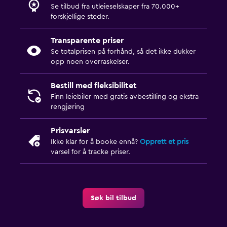
Se tilbud fra utleieselskaper fra 70.000+
forskjellige steder.
Transparente priser
Se totalprisen på forhånd, så det ikke dukker
opp noen overraskelser.
Bestill med fleksibilitet
Finn leiebiler med gratis avbestilling og ekstra
rengjøring
Prisvarsler
Ikke klar for å booke ennå?
Opprett et pris
varsel for å tracke priser.
Søk bil tilbud