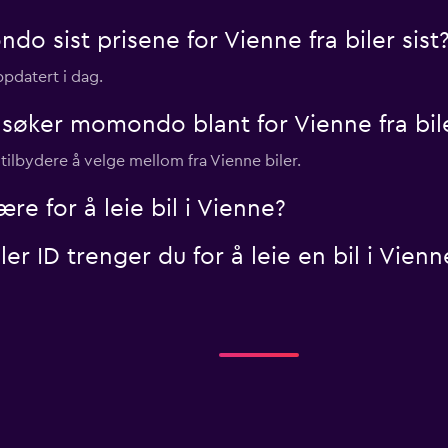
 sist prisene for Vienne fra biler sist
oppdatert i dag.
søker momondo blant for Vienne fra bil
tilbydere å velge mellom fra Vienne biler.
 for å leie bil i Vienne?
r ID trenger du for å leie en bil i Vienn