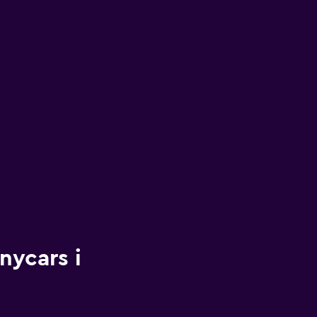
nycars i