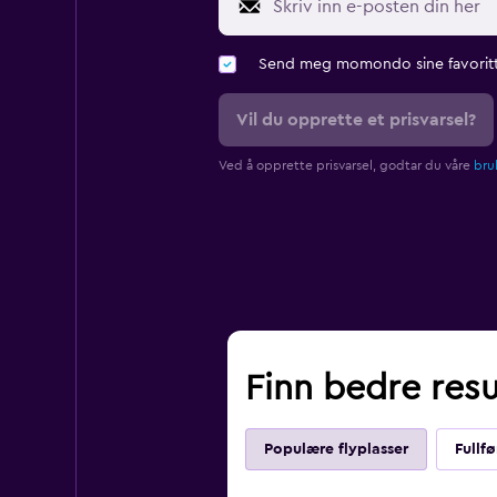
Send meg momondo sine favoritt
Vil du opprette et prisvarsel?
Ved å opprette prisvarsel, godtar du våre
bruk
Finn bedre resu
Populære flyplasser
Fullfø