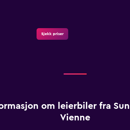
Sjekk priser
ormasjon om leierbiler fra Sun
Vienne