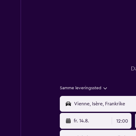
D
Samme leveringssted
fr. 14.8.
12:00