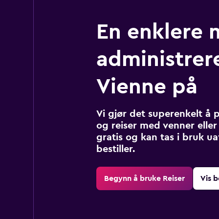
En enklere 
administrere
Vienne på
Vi gjør det superenkelt å 
og reiser med venner eller 
gratis og kan tas i bruk u
bestiller.
Begynn å bruke Reiser
Vis b