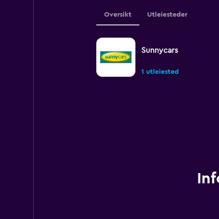
Oversikt
Utleiesteder
Sunnycars
1 utleiested
Inf