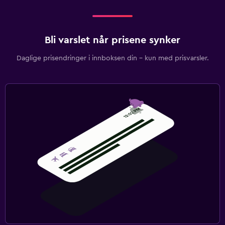
Bli varslet når prisene synker
Daglige prisendringer i innboksen din – kun med prisvarsler.