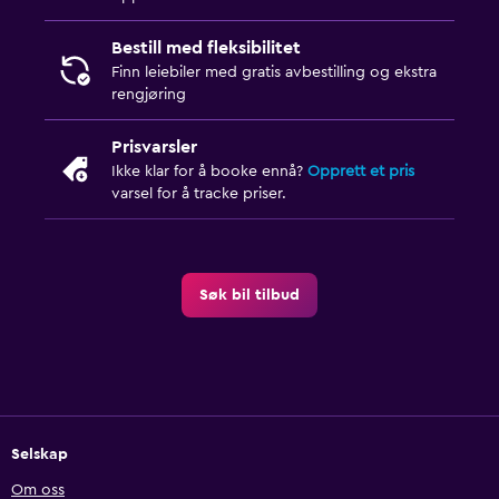
Bestill med fleksibilitet
Finn leiebiler med gratis avbestilling og ekstra
rengjøring
Prisvarsler
Ikke klar for å booke ennå?
Opprett et pris
varsel for å tracke priser.
Søk bil tilbud
Selskap
Om oss