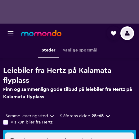
Steder
Vanlige spørsmål
Leiebiler fra Hertz på Kalamata
flyplass
Finn og sammenlign gode tilbud på leiebiler fra Hertz på
Kalamata flyplass
Samme leveringssted
Sjåførens alder:
25–65
Vis kun biler fra Hertz