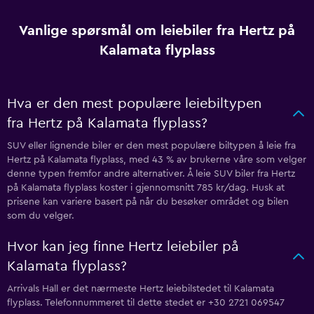
Vanlige spørsmål om leiebiler fra Hertz på
Kalamata flyplass
Hva er den mest populære leiebiltypen
fra Hertz på Kalamata flyplass?
SUV eller lignende biler er den mest populære biltypen å leie fra
Hertz på Kalamata flyplass, med 43 % av brukerne våre som velger
denne typen fremfor andre alternativer. Å leie SUV biler fra Hertz
på Kalamata flyplass koster i gjennomsnitt 785 kr/dag. Husk at
prisene kan variere basert på når du besøker området og bilen
som du velger.
Hvor kan jeg finne Hertz leiebiler på
Kalamata flyplass?
Arrivals Hall er det nærmeste Hertz leiebilstedet til Kalamata
flyplass. Telefonnummeret til dette stedet er +30 2721 069547