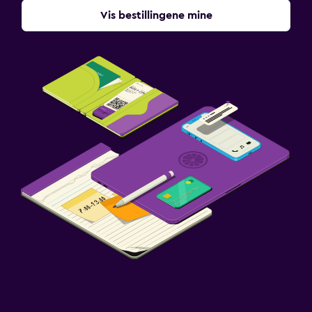
Vis bestillingene mine