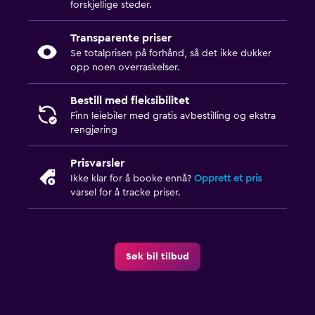
forskjellige steder.
Transparente priser
Se totalprisen på forhånd, så det ikke dukker
opp noen overraskelser.
Bestill med fleksibilitet
Finn leiebiler med gratis avbestilling og ekstra
rengjøring
Prisvarsler
Ikke klar for å booke ennå?
Opprett et pris
varsel for å tracke priser.
Søk bil tilbud