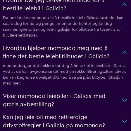
Hvorfor bør jeg bruke momondo for å
bestille leiebil i Galicia?
Du bør bruke momondo til å bestille leiebil i Galicia fordi det kan
spare deg for tid og penger. momondo henter og lar deg
sammenligne priser og retningslinjer for bilutleie fra tusenvis av
bilutleienettsteder.
Hvordan hjelper momondo meg med å
finne det beste leiebiltilbudet i Galicia?
momondo gjør det enklere for deg å finne flotte leiebiler i Galicia,
ved at du kan avgrense søket med en rekke filtreringsalternativer.
Du kan begrense utvalget ditt ved å se på pris, biltype, lokasjon
med mer.
Viser momondo leiebiler i Galicia med
gratis avbestilling?
Kan jeg leie bil med rettferdige
drivstoffregler i Galicia på momondo?