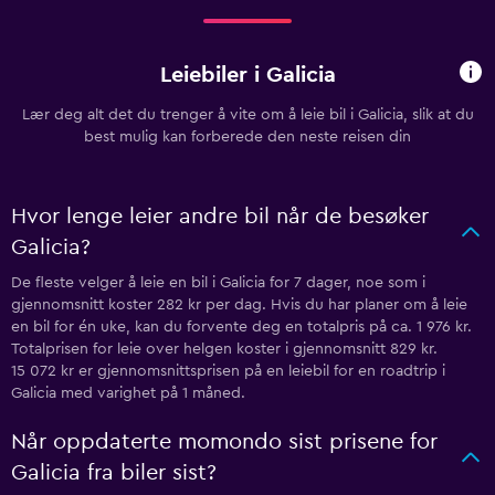
Leiebiler i Galicia
Lær deg alt det du trenger å vite om å leie bil i Galicia, slik at du
best mulig kan forberede den neste reisen din
Hvor lenge leier andre bil når de besøker
Galicia?
De fleste velger å leie en bil i Galicia for 7 dager, noe som i
gjennomsnitt koster 282 kr per dag. Hvis du har planer om å leie
en bil for én uke, kan du forvente deg en totalpris på ca. 1 976 kr.
Totalprisen for leie over helgen koster i gjennomsnitt 829 kr.
15 072 kr er gjennomsnittsprisen på en leiebil for en roadtrip i
Galicia med varighet på 1 måned.
Når oppdaterte momondo sist prisene for
Galicia fra biler sist?