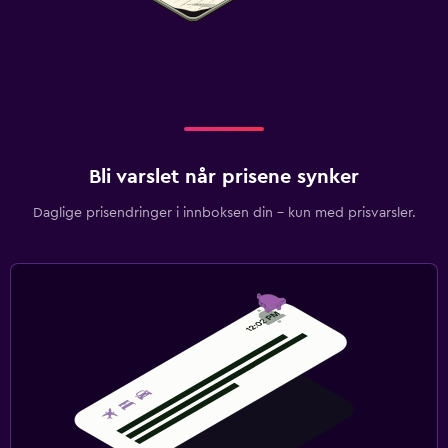
Bli varslet når prisene synker
Daglige prisendringer i innboksen din – kun med prisvarsler.