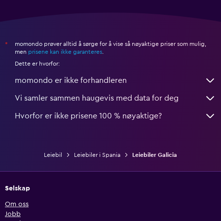
momondo prøver alltid å sørge for å vise så nøyaktige priser som mulig,
*
men
prisene kan ikke garanteres
.
Dette er hvorfor:
momondo er ikke forhandleren
Vi samler sammen haugevis med data for deg
Hvorfor er ikke prisene 100 % nøyaktige?
Leiebil
Leiebiler i Spania
Leiebiler Galicia
Selskap
Om oss
Jobb