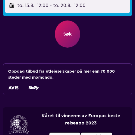
to. 13.8.
12:00
-
to. 20.8.
12:00
Søk
Oppdag tilbud fra utleieselskaper på mer enn 70 000
steder med momondo.
Kåret til vinneren av Europas beste
reiseapp 2023