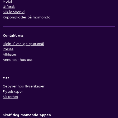
Mobil
Utforsk
Slik jobber vi
Kupongkoder på momondo
Kontakt oss
Hjelp / Vanlige spørsmål
Presse
Affiliates
Annonser hos oss
Mer
Gebyrer hos flyselskaper
Flyselskaper
Sikkerhet
Skaff deg momondo-appen