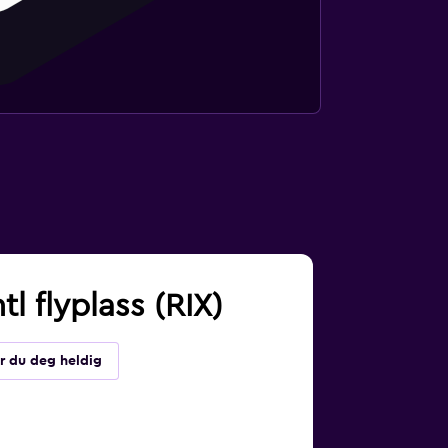
tl flyplass (RIX)
r du deg heldig