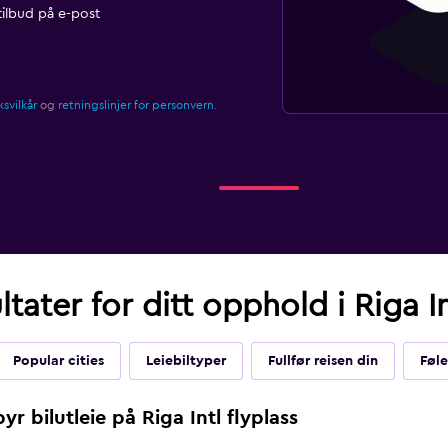
ilbud på e-post
svilkår
og
retningslinjer for personvern.
tater for ditt opphold i Riga In
Popular cities
Leiebiltyper
Fullfør reisen din
Føle
r bilutleie på Riga Intl flyplass