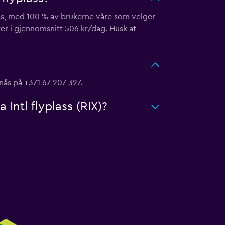
ass, med 100 % av brukerne våre som velger
ter i gjennomsnitt 506 kr/dag. Husk at
 nås på +371 67 207 327.
 Intl flyplass (RIX)?