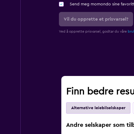
Send meg momondo sine favoritt
Vil du opprette et prisvarsel?
Ved å opprette prisvarsel, godtar du våre
bruk
Finn bedre resul
Alternative leiebilselskaper
Andre selskaper som tilby