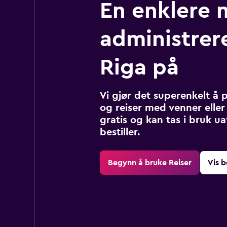
En enklere 
administrere
Riga på
Vi gjør det superenkelt å 
og reiser med venner eller 
gratis og kan tas i bruk u
bestiller.
Begynn å bruke Reiser
Vis b