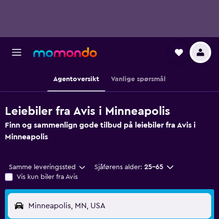
Agentoversikt
Vanlige spørsmål
Leiebiler fra Avis i Minneapolis
Finn og sammenlign gode tilbud på leiebiler fra Avis i
Minneapolis
Samme leveringssted
Sjåførens alder:
25–65
Vis kun biler fra Avis
Minneapolis, MN, USA