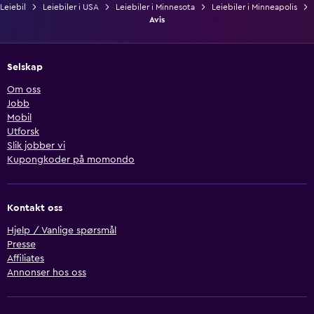
Leiebil
Leiebiler i USA
Leiebiler i Minnesota
Leiebiler i Minneapolis
Avis
Selskap
Om oss
Jobb
Mobil
Utforsk
Slik jobber vi
Kupongkoder på momondo
Kontakt oss
Hjelp / Vanlige spørsmål
Presse
Affiliates
Annonser hos oss