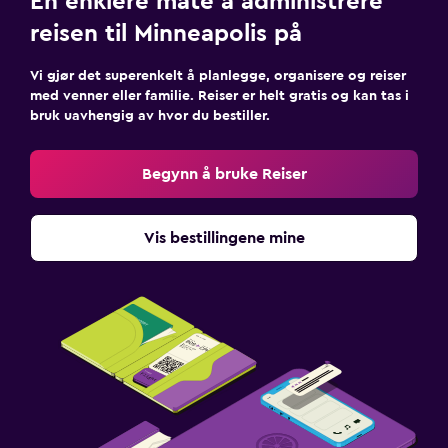
En enklere måte å administrere
reisen til Minneapolis på
Vi gjør det superenkelt å planlegge, organisere og reiser
med venner eller familie. Reiser er helt gratis og kan tas i
bruk uavhengig av hvor du bestiller.
Begynn å bruke Reiser
Vis bestillingene mine