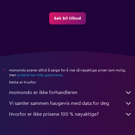
Søk bil tilbud
momondo prøver alltid å sørge for å vise så nøyaktige priser som mulig,
*
men
prisene kan ikke garanteres
.
Dette er hvorfor:
momondo er ikke forhandleren
Vi samler sammen haugevis med data for deg
Hvorfor er ikke prisene 100 % nøyaktige?