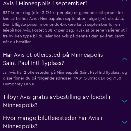
Avis i Minneapolis i september?
537 kr per dag (eller 3 761 kr per uke) er gjennomsnittsprisen for
leie av bil hos Avis i Minneapolis i september ifølge fjorårets data.
Den billigste prisen momondo-brukere fant i september for en
leiebil hos Avis, kostet 508 kr per dag. Husk at prisene varierer ut i
fra hvilken type bil du leier hos Avis på denne tiden av året, samt
når du bestiller.
Har Avis et utleiested på Minneapolis
Saint Paul Intl flyplass?
Ja. Avis har 2 utleiesteder på Minneapolis Saint Paul Intl flyplass, og
disse finner du på følgende adresser: 4901 Glumack Dr og 7150
Humphrey Drive.
Tilbyr Avis gratis avbestilling av leiebil i
Minneapolis?
Hvor mange bilutleiesteder har Avis i
Minneapolis?