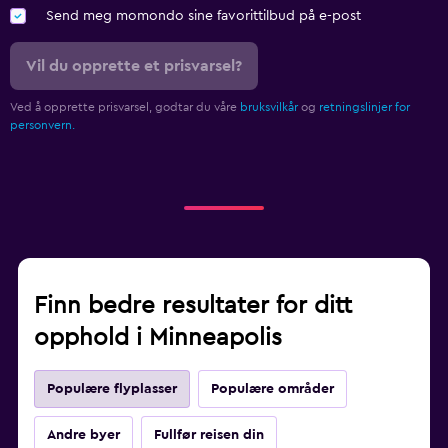
Send meg momondo sine favorittilbud på e-post
Vil du opprette et prisvarsel?
Ved å opprette prisvarsel, godtar du våre
bruksvilkår
og
retningslinjer for
personvern.
Finn bedre resultater for ditt
opphold i Minneapolis
Populære flyplasser
Populære områder
Andre byer
Fullfør reisen din