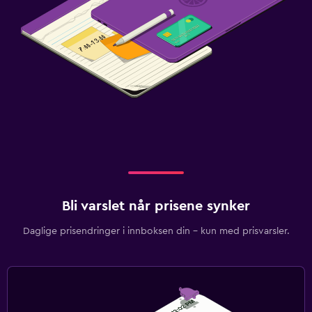
Bli varslet når prisene synker
Daglige prisendringer i innboksen din – kun med prisvarsler.