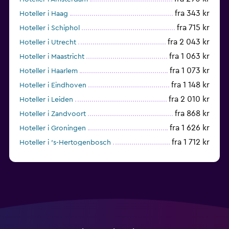
fra 343 kr
Hoteller i Haag
fra 715 kr
Hoteller i Schiphol
fra 2 043 kr
Hoteller i Utrecht
fra 1 063 kr
Hoteller i Maastricht
fra 1 073 kr
Hoteller i Haarlem
fra 1 148 kr
Hoteller i Eindhoven
fra 2 010 kr
Hoteller i Leiden
fra 868 kr
Hoteller i Zandvoort
fra 1 626 kr
Hoteller i Groningen
fra 1 712 kr
Hoteller i 's-Hertogenbosch