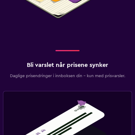
Arbeidsområde
Faks/fotokopi
Skrivebord
Bli varslet når prisene synker
Daglige prisendringer i innboksen din – kun med prisvarsler.