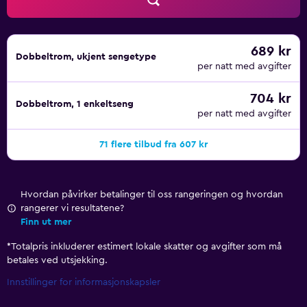
689 kr
Dobbeltrom, ukjent sengetype
per natt med avgifter
704 kr
Dobbeltrom, 1 enkeltseng
per natt med avgifter
71 flere tilbud fra 607 kr
Hvordan påvirker betalinger til oss rangeringen og hvordan
rangerer vi resultatene?
Finn ut mer
*
Totalpris inkluderer estimert lokale skatter og avgifter som må
betales ved utsjekking.
Innstillinger for informasjonskapsler