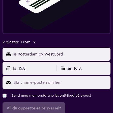
2 gjester, 1 rom
ss Rotterdam by WestCord
lø. 15.8.
sø. 16.8.
Send meg momondo sine favorittilbud på e-post
Vil du opprette et prisvarsel?