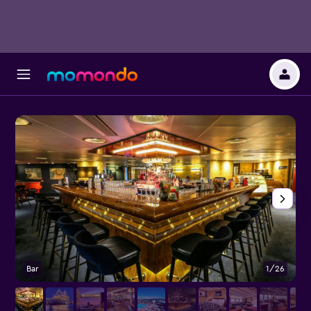
Bar
1/26