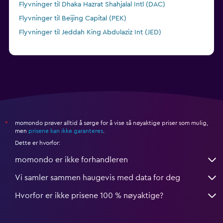
Flyvninger til Dhaka Hazrat Shahjalal Intl (DAC)
Flyvninger til Beijing Capital (PEK)
Flyvninger til Jeddah King Abdulaziz Int (JED)
momondo prøver alltid å sørge for å vise så nøyaktige priser som mulig,
*
men
prisene kan ikke garanteres
.
Dette er hvorfor:
momondo er ikke forhandleren
Vi samler sammen haugevis med data for deg
Hvorfor er ikke prisene 100 % nøyaktige?