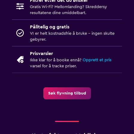
Filtrer etter det du ønsker
Gratis Wi-Fi? Mellomlanding? Skreddersy
resultatene dine umiddelbart.
Pålitelig og gratis
VI er helt kostnadsfrie å bruke - ingen skulte
gebyrer.
Prisvarsler
Ikke klar for å booke ennå?
Opprett et pris
varsel for å tracke priser.
Søk flyvning tilbud