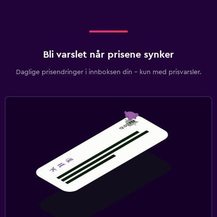
Bli varslet når prisene synker
Daglige prisendringer i innboksen din – kun med prisvarsler.