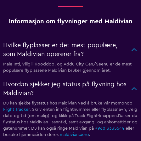
Informasjon om flyvninger med Maldivian
Hvilke flyplasser er det mest populære,
som Maldivian opererer fra?
Male Intl, Viligili Kooddoo, og Addu City Gan/Seenu er de mest
populære flyplassene Maldivian bruker gjennom året.
Hvordan sjekker jeg status på flyvning hos
Maldivian?
Du kan sjekke flystatus hos Maldivian ved å bruke vår momondo
Flight Tracker
. Skriv enten inn flightnummer eller flyplassnavn, velg
dato og tid (om mulig), og klikk på Track Flight-knappen.Da ser du
flystatus hos Maldivian i sanntid, samt avgang- og ankomsttider og
gatenummer. Du kan også ringe Maldivian på
+960 3335544
eller
besøke hjemmesiden deres
maldivian.aero
.