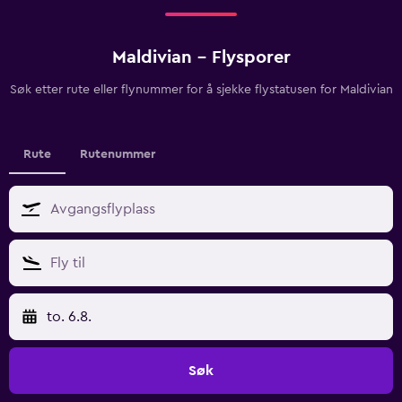
Maldivian - Flysporer
Søk etter rute eller flynummer for å sjekke flystatusen for Maldivian
Rute
Rutenummer
to. 6.8.
Søk