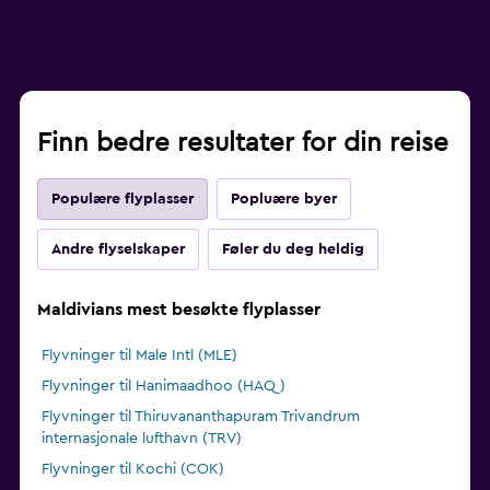
Finn bedre resultater for din reise
Populære flyplasser
Popluære byer
Andre flyselskaper
Føler du deg heldig
Maldivians mest besøkte flyplasser
Flyvninger til Male Intl (MLE)
Flyvninger til Hanimaadhoo (HAQ)
Flyvninger til Thiruvananthapuram Trivandrum
internasjonale lufthavn (TRV)
Flyvninger til Kochi (COK)