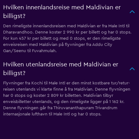
Hvilken innenlandsreise med Maldivian er
billigst?
Den rimeligste innenlandsreisen med Maldivian er fra Male Intl til
Dharavandhoo. Denne koster 2 990 kr per billett og har 0 stops.
For kun 457 kr per billett og med 0 stops, er den rimeligste
enveisreisen med Maldivian på flyvninger fra Addu City
Gan/Seenu til Fuvahmulah.
Hvilken utenlandsreise med Maldivian er
billigst?
Flyvninger fra Kochi til Male Intl er den minst kostbare tur/retur-
reisen utenlands vi klarte finne å fra Maldivian. Denne flyvningen
har 0 stops og koster 2 809 kr billetten. Maldivian tilbyr
enveisbilletter utenlands, og den rimeligste ligger på 1 162 kr.
Denne flyvningen går fra Thiruvananthapuram Trivandrum
internasjonale lufthavn til Male Intl og har 0 stops.