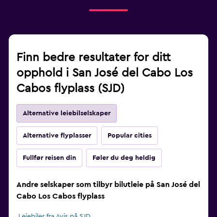
Finn bedre resultater for ditt
opphold i San José del Cabo Los
Cabos flyplass (SJD)
Alternative leiebilselskaper
Alternative flyplasser
Popular cities
Fullfør reisen din
Føler du deg heldig
Andre selskaper som tilbyr bilutleie på San José del
Cabo Los Cabos flyplass
Leiebiler fra Avis på SJD