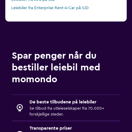
Leiebiler fra Enterprise Rent-A-Car på SJD
Spar penger når du
bestiller leiebil med
momondo
De beste tilbudene på leiebiler
Se tilbud fra utleieselskaper fra 70.000+
forskjellige steder.
Transparente priser