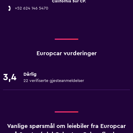
California Sur CP.
+52 624 146 5470
Europcar vurderinger
Dårlig
3,4
22 verifiserte gjesteanmeldelser
Vanlige spørsmål om leiebiler fra Europcar