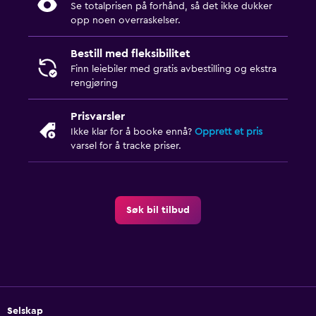
Se totalprisen på forhånd, så det ikke dukker
opp noen overraskelser.
Bestill med fleksibilitet
Finn leiebiler med gratis avbestilling og ekstra
rengjøring
Prisvarsler
Ikke klar for å booke ennå?
Opprett et pris
varsel for å tracke priser.
Søk bil tilbud
Selskap