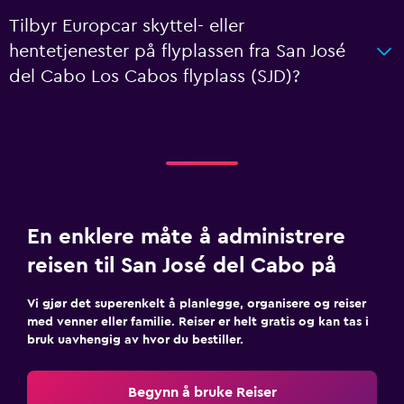
Tilbyr Europcar skyttel- eller
hentetjenester på flyplassen fra San José
del Cabo Los Cabos flyplass (SJD)?
En enklere måte å administrere
reisen til San José del Cabo på
Vi gjør det superenkelt å planlegge, organisere og reiser
med venner eller familie. Reiser er helt gratis og kan tas i
bruk uavhengig av hvor du bestiller.
Begynn å bruke Reiser