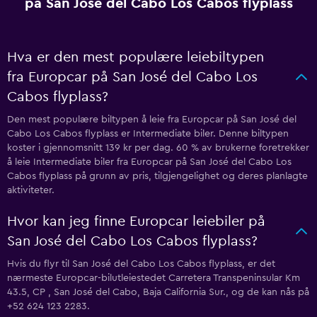
på San José del Cabo Los Cabos flyplass
Hva er den mest populære leiebiltypen
fra Europcar på San José del Cabo Los
Cabos flyplass?
Den mest populære biltypen å leie fra Europcar på San José del
Cabo Los Cabos flyplass er Intermediate biler. Denne biltypen
koster i gjennomsnitt 139 kr per dag. 60 % av brukerne foretrekker
å leie Intermediate biler fra Europcar på San José del Cabo Los
Cabos flyplass på grunn av pris, tilgjengelighet og deres planlagte
aktiviteter.
Hvor kan jeg finne Europcar leiebiler på
San José del Cabo Los Cabos flyplass?
Hvis du flyr til San José del Cabo Los Cabos flyplass, er det
nærmeste Europcar-bilutleiestedet Carretera Transpeninsular Km
43.5, CP , San José del Cabo, Baja California Sur., og de kan nås på
+52 624 123 2283.