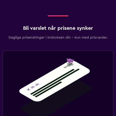
Bli varslet når prisene synker
Daglige prisendringer i innboksen din – kun med prisvarsler.