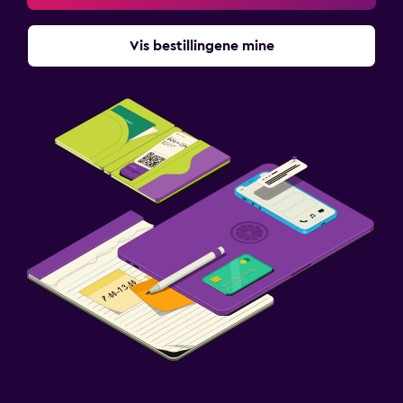
Vis bestillingene mine