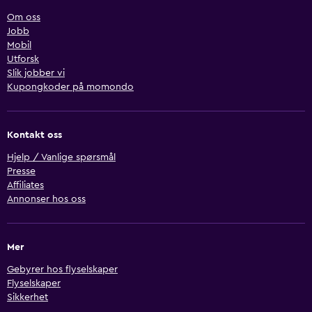
Om oss
Jobb
Mobil
Utforsk
Slik jobber vi
Kupongkoder på momondo
Kontakt oss
Hjelp / Vanlige spørsmål
Presse
Affiliates
Annonser hos oss
Mer
Gebyrer hos flyselskaper
Flyselskaper
Sikkerhet