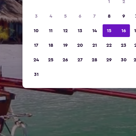
1
2
3
4
5
6
7
8
9
10
11
12
13
14
15
16
17
18
19
20
21
22
23
24
25
26
27
28
29
30
31