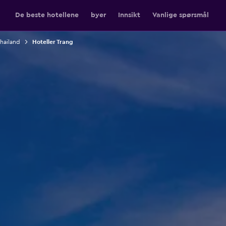
De beste hotellene
byer
Innsikt
Vanlige spørsmål
Thailand
Hoteller Trang