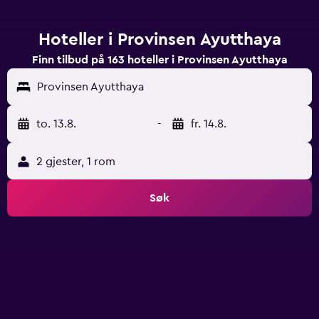
Hoteller i Provinsen Ayutthaya
Finn tilbud på 163 hoteller i Provinsen Ayutthaya
Provinsen Ayutthaya
to. 13.8.
-
fr. 14.8.
2 gjester, 1 rom
Søk