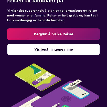
reisen til Jambiani på
Vi gjør det superenkelt å planlegge, organisere og reiser
med venner eller familie. Reiser er helt gratis og kan tas i
bruk uavhengig av hvor du bestiller.
Begynn å bruke Reiser
Vis bestillingene mine