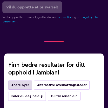
Vil du opprette et prisvarsel?
Ved å opprette prisvarsel, godtar du våre
bruksvilkår
og
retningslinjer for
personvern.
Finn bedre resultater for ditt
opphold i Jambiani
Andre byer
Alternative overnattingssteder
Føler du deg heldig
Fullfør reisen din