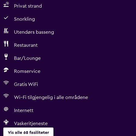
Privat strand
Snorkling
Utendørs basseng
Restaurant
Bar/Lounge
Romservice
Gratis WiFi
Wi–Fi tilgjengelig i alle områdene
Internett
Vaskeritjeneste
Vis alle 68 fasiliteter