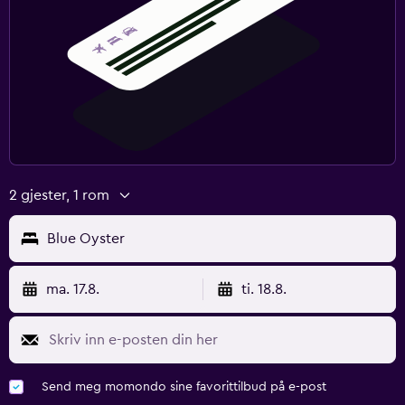
2 gjester, 1 rom
Blue Oyster
ma. 17.8.
ti. 18.8.
Send meg momondo sine favorittilbud på e-post