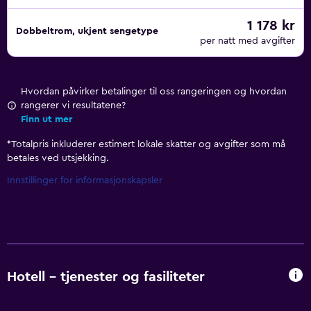
1 178 kr
Dobbeltrom, ukjent sengetype
per natt med avgifter
Hvordan påvirker betalinger til oss rangeringen og hvordan
rangerer vi resultatene?
Finn ut mer
*
Totalpris inkluderer estimert lokale skatter og avgifter som må
betales ved utsjekking.
Innstillinger for informasjonskapsler
Hotell – tjenester og fasiliteter