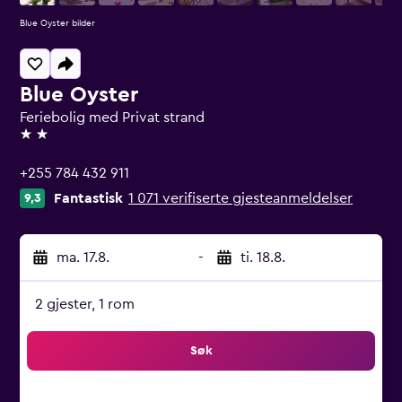
Blue Oyster bilder
Blue Oyster
Feriebolig med Privat strand
2 stjerner
+255 784 432 911
Fantastisk
1 071 verifiserte gjesteanmeldelser
9,3
ma. 17.8.
-
ti. 18.8.
2 gjester, 1 rom
Søk