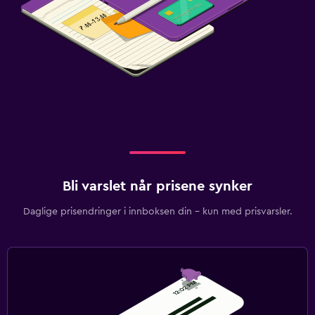
Bli varslet når prisene synker
Daglige prisendringer i innboksen din – kun med prisvarsler.