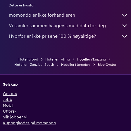
Dette er hvorfor:
momondo er ikke forhandleren
Vi samler sammen haugevis med data for deg
Hvorfor er ikke prisene 100 % nøyaktige?
Hotelltilbud
Hoteller i Afrika
Hoteller i Tanzania
Hoteller i Zanzibar South
Hoteller i Jambiani
Blue Oyster
Selskap
Om oss
Jobb
Mobil
Utforsk
Slik jobber vi
Kupongkoder på momondo