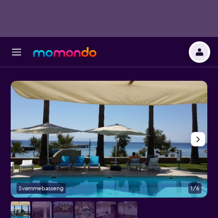
Svømmebasseng
1/6