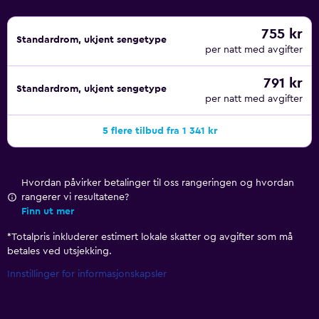
755 kr
Standardrom, ukjent sengetype
per natt med avgifter
791 kr
Standardrom, ukjent sengetype
per natt med avgifter
5 flere tilbud fra 1 341 kr
Hvordan påvirker betalinger til oss rangeringen og hvordan
rangerer vi resultatene?
Finn ut mer
*
Totalpris inkluderer estimert lokale skatter og avgifter som må
betales ved utsjekking.
Innstillinger for informasjonskapsler