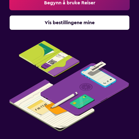
Begynn å bruke Reiser
Vis bestillingene mine