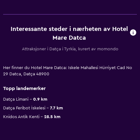
Interessante steder i nærheten av Hotel
Mare Datca
Attraksjoner i Datça i Tyrkia, kurert av momondo
Her finner du Hotel Mare Datca: Iskele Mahallesi Hürriyet Cad No
29 Datca, Datça 48900
Topp landemerker
Datça Limani
0.9 km
Datça Feribot İskelesi
7.7 km
Knidos Antik Kenti
28.5 km