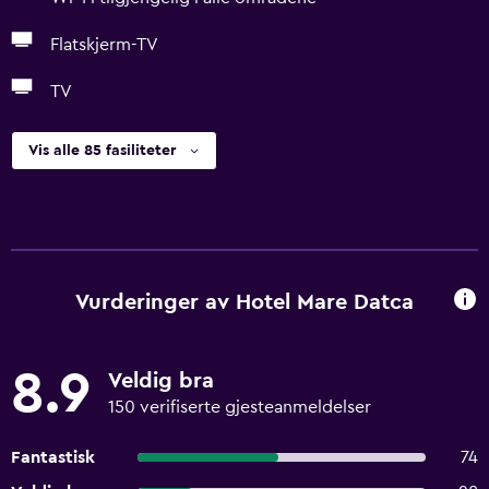
Flatskjerm-TV
TV
Vis alle 85 fasiliteter
Vurderinger av Hotel Mare Datca
8.9
Veldig bra
150 verifiserte gjesteanmeldelser
Fantastisk
74