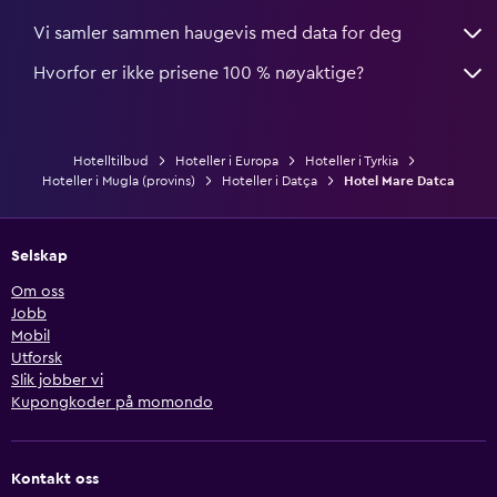
Vi samler sammen haugevis med data for deg
Hvorfor er ikke prisene 100 % nøyaktige?
Hotelltilbud
Hoteller i Europa
Hoteller i Tyrkia
Hoteller i Mugla (provins)
Hoteller i Datça
Hotel Mare Datca
Selskap
Om oss
Jobb
Mobil
Utforsk
Slik jobber vi
Kupongkoder på momondo
Kontakt oss