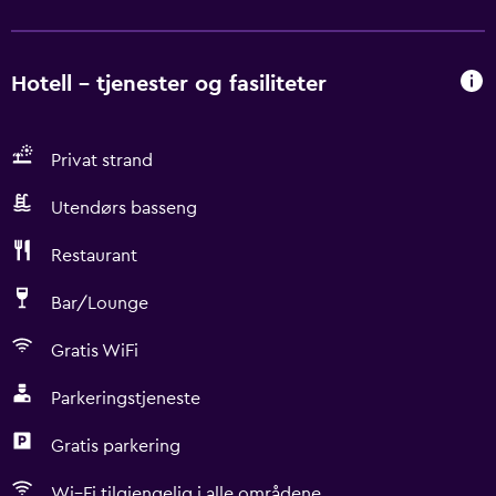
Hotell – tjenester og fasiliteter
Privat strand
Utendørs basseng
Restaurant
Bar/Lounge
Gratis WiFi
Parkeringstjeneste
Gratis parkering
Wi–Fi tilgjengelig i alle områdene