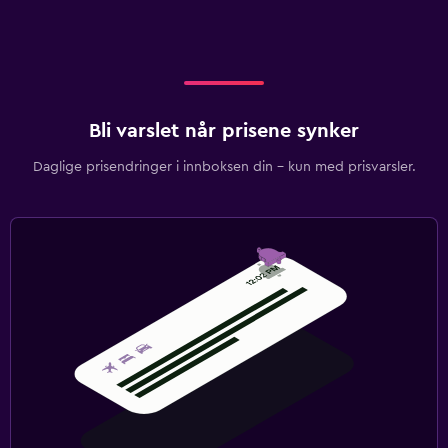
Bli varslet når prisene synker
Daglige prisendringer i innboksen din – kun med prisvarsler.