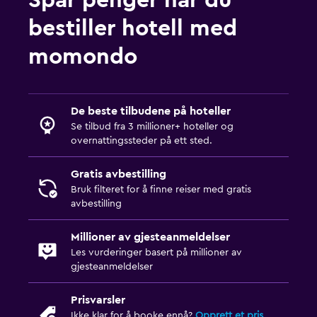
bestiller hotell med
momondo
De beste tilbudene på hoteller
Se tilbud fra 3 millioner+ hoteller og
overnattingssteder på ett sted.
Gratis avbestilling
Bruk filteret for å finne reiser med gratis
avbestilling
Millioner av gjesteanmeldelser
Les vurderinger basert på millioner av
gjesteanmeldelser
Prisvarsler
Ikke klar for å booke ennå?
Opprett et pris