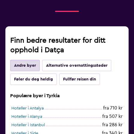
Finn bedre resultater for ditt
opphold i Datça
Andre byer
Alternative overnattingssteder
Føler du deg heldig
Fullfør reisen din
Populære byer i Tyrkia
fra 710 kr
Hoteller i Antalya
fra 507 kr
Hoteller i Alanya
fra 286 kr
Hoteller i Istanbul
fra 340 kr
Hoteller i Side