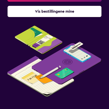
Vis bestillingene mine