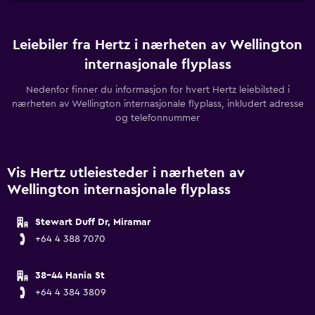
Leiebiler fra Hertz i nærheten av Wellington
internasjonale flyplass
Nedenfor finner du informasjon for hvert Hertz leiebilsted i
nærheten av Wellington internasjonale flyplass, inkludert adresse
og telefonnummer
Vis Hertz utleiesteder i nærheten av
Wellington internasjonale flyplass
Stewart Duff Dr, Miramar
+64 4 388 7070
38-44 Hania St
+64 4 384 3809