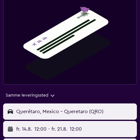
Samme leveringssted
Querétaro, Mexico - Queretaro (QRO)
fr. 14.8.
12:00
-
fr. 21.8.
12:00