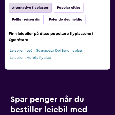
Alternative flyplasser
Popular cities
Fullfør reisen din
Føler du deg heldig
Finn leiebiler på disse populære flyplassene i
Querétaro
Leiebiler i León Guanajuato Del Bajio flyplass
Leiebiler i Morelia flyplass
Spar penger når du
bestiller leiebil med