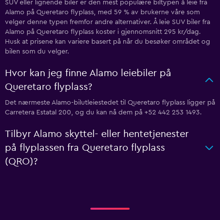
SUV eller lignende biler er den mest populære biltypen å leie fra
Alamo på Queretaro flyplass, med 59 % av brukerne våre som
velger denne typen fremfor andre alternativer. Å leie SUV biler fra
Alamo på Queretaro flyplass koster i gjennomsnitt 295 kr/dag.
Husk at prisene kan variere basert på når du besøker området og
bilen som du velger.
Hvor kan jeg finne Alamo leiebiler på
Queretaro flyplass?
Det nærmeste Alamo-bilutleiestedet til Queretaro flyplass ligger på
Carretera Estatal 200, og du kan nå dem på +52 442 253 1493.
Tilbyr Alamo skyttel- eller hentetjenester
på flyplassen fra Queretaro flyplass
(QRO)?