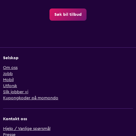
Søk bil tilbud
Selskap
Om oss
Jobb
Mobil
Utforsk
Slik jobber vi
Kupongkoder på momondo
Kontakt oss
Hjelp / Vanlige spørsmål
Presse