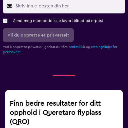
Send meg momondo sine favorittilbud på e-post
Vil du opprette et prisvarsel?
Ved å opprette prisvarsel, godtar du våre
bruksvilkår
og
retningslinjer for
personvern.
Finn bedre resultater for ditt
opphold i Queretaro flyplass
(QRO)