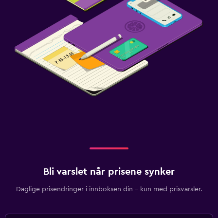
Bli varslet når prisene synker
Daglige prisendringer i innboksen din – kun med prisvarsler.