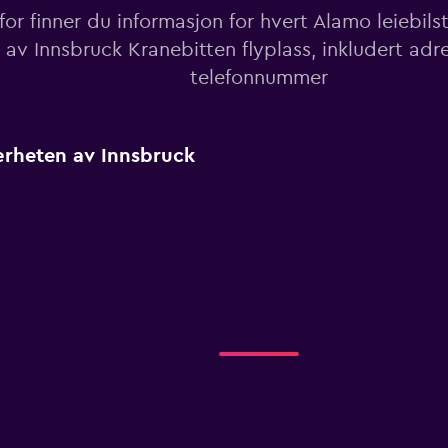
or finner du informasjon for hvert Alamo leiebil
av Innsbruck Kranebitten flyplass, inkludert adr
telefonnummer
nærheten av Innsbruck