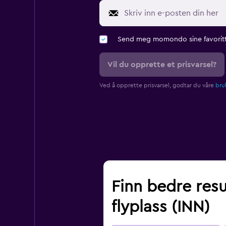
Send meg momondo sine favoritt
Vil du opprette et prisvarsel?
Ved å opprette prisvarsel, godtar du våre
bruk
Finn bedre resu
flyplass (INN)