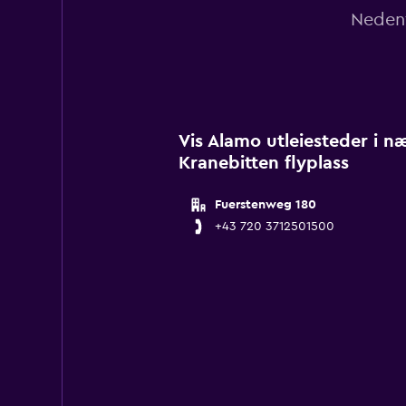
Nedenf
Vis Alamo utleiesteder i 
Kranebitten flyplass
Fuerstenweg 180
+43 720 3712501500