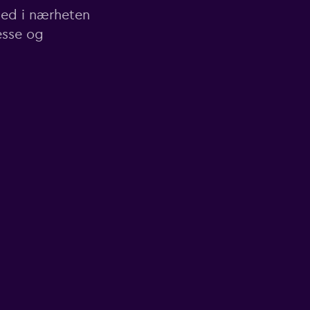
sted i nærheten
esse og