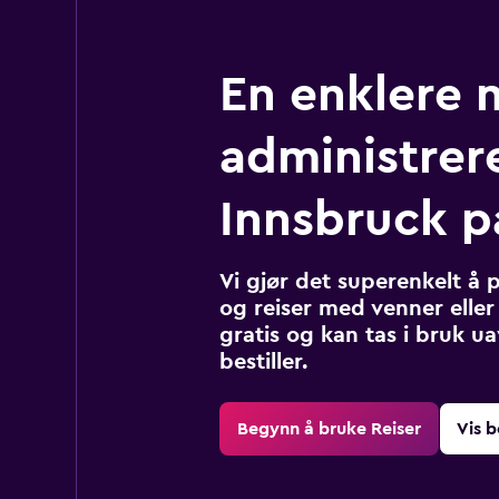
En enklere 
administrere
Innsbruck p
Vi gjør det superenkelt å 
og reiser med venner eller 
gratis og kan tas i bruk u
bestiller.
Begynn å bruke Reiser
Vis b