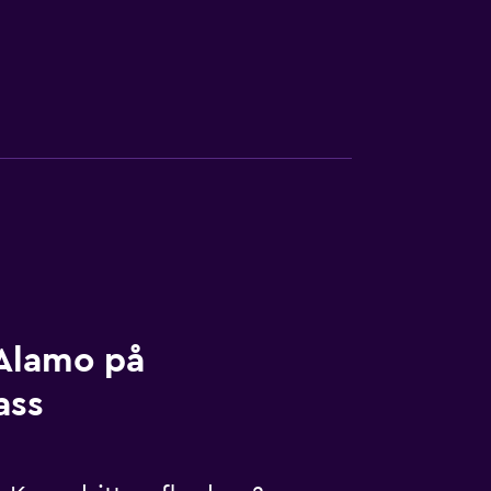
 Alamo på
ass