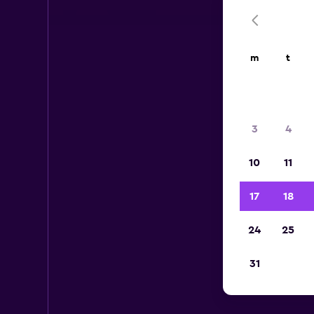
m
t
3
4
10
11
17
18
24
25
31