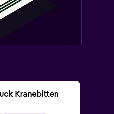
ruck Kranebitten