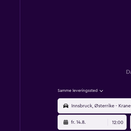
D
Samme leveringssted
fr. 14.8.
12:00