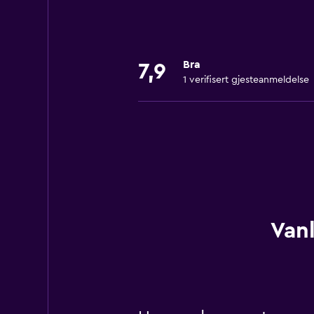
Bra
7,9
1 verifisert gjesteanmeldelse
Vanl