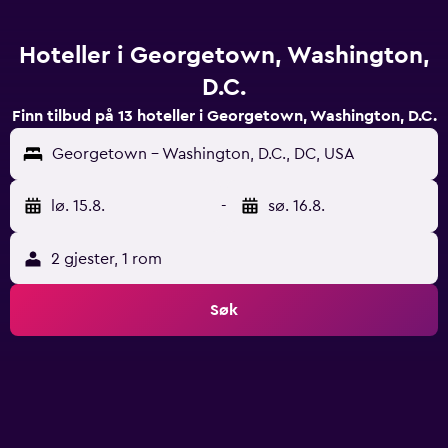
Hoteller i Georgetown, Washington,
D.C.
Finn tilbud på 13 hoteller i Georgetown, Washington, D.C.
Georgetown - Washington, D.C., DC, USA
lø. 15.8.
-
sø. 16.8.
2 gjester, 1 rom
Søk