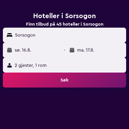
Hoteller i Sorsogon
Finn tilbud på 45 hoteller i Sorsogon
Sorsogon
sø. 16.8.
-
ma. 17.8.
2 gjester, 1 rom
Søk