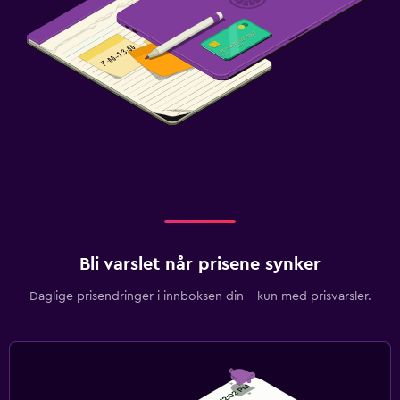
Bli varslet når prisene synker
Daglige prisendringer i innboksen din – kun med prisvarsler.