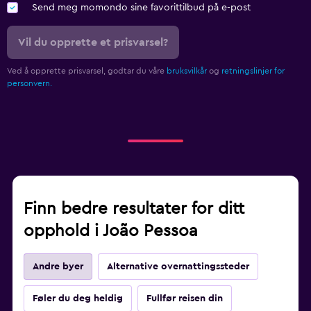
Send meg momondo sine favorittilbud på e-post
Vil du opprette et prisvarsel?
Ved å opprette prisvarsel, godtar du våre
bruksvilkår
og
retningslinjer for
personvern.
Finn bedre resultater for ditt
opphold i João Pessoa
Andre byer
Alternative overnattingssteder
Føler du deg heldig
Fullfør reisen din