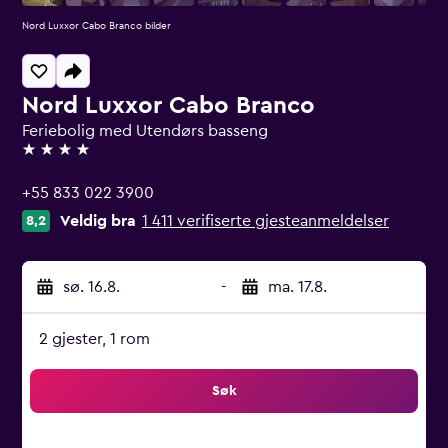
Nord Luxxor Cabo Branco bilder
Nord Luxxor Cabo Branco
Feriebolig med Utendørs basseng
4 stjerner
+55 833 022 3900
Veldig bra
1 411 verifiserte gjesteanmeldelser
8,2
sø. 16.8.
-
ma. 17.8.
2 gjester, 1 rom
Søk