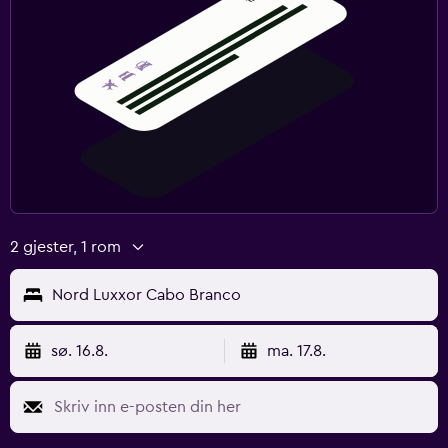
2 gjester, 1 rom
Nord Luxxor Cabo Branco
sø. 16.8.
ma. 17.8.