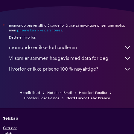
momondo prøver alltid å sørge for å vise så nøyaktige priser som mulig,
*
men
prisene kan ikke garanteres
.
Dette er hvorfor:
momondo er ikke forhandleren
Vi samler sammen haugevis med data for deg
Hvorfor er ikke prisene 100 % nøyaktige?
Hotelltilbud
Hoteller i Brasil
Hoteller i Paraíba
Hoteller i João Pessoa
Nord Luxxor Cabo Branco
Selskap
Om oss
Jobb