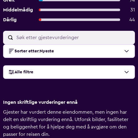
Greit
74
Middelmådig
31
Dårlig
44
Sorter etter
:
Nyeste
Alle filtre
Ingen skriftlige vurderinger ennå
Gjester har vurdert denne eiendommen, men ingen har
delt en skriftlig vurdering ennå. Utforsk bilder, fasiliteter
og beliggenhet for å hjelpe deg med å avgjøre om den
passer for reisen din.