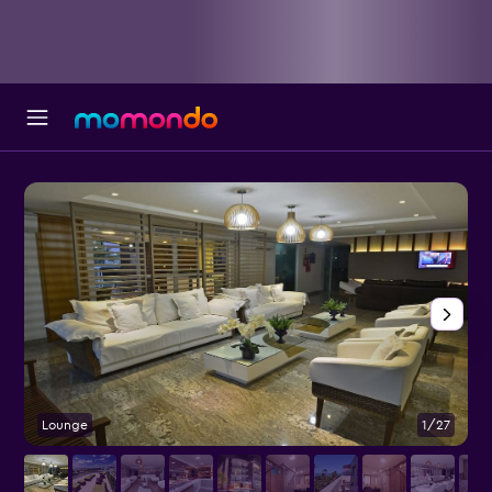
Lounge
1/27