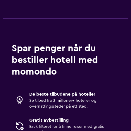
Spar penger når du
bestiller hotell med
momondo
De beste tilbudene på hoteller
Se tilbud fra 3 millioner+ hoteller og
overnattingssteder på ett sted.
Gratis avbestilling
Bruk filteret for å finne reiser med gratis