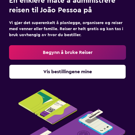
En enklere måte å administrere
reisen til João Pessoa på
Vi gjør det superenkelt å planlegge, organisere og reiser
med venner eller familie. Reiser er helt gratis og kan tas i
bruk uavhengig av hvor du bestiller.
Begynn å bruke Reiser
Vis bestillingene mine