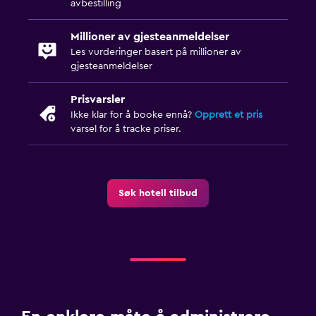
avbestilling
Millioner av gjesteanmeldelser
Les vurderinger basert på millioner av
gjesteanmeldelser
Prisvarsler
Ikke klar for å booke ennå?
Opprett et pris
varsel for å tracke priser.
Søk hotell tilbud