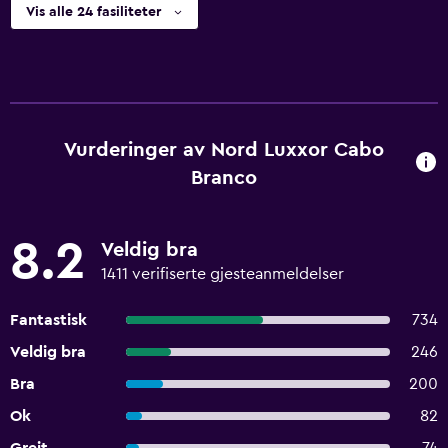
Vis alle 24 fasiliteter
Vurderinger av Nord Luxxor Cabo
Branco
8.2
Veldig bra
1411 verifiserte gjesteanmeldelser
Fantastisk
734
Veldig bra
246
Bra
200
Ok
82