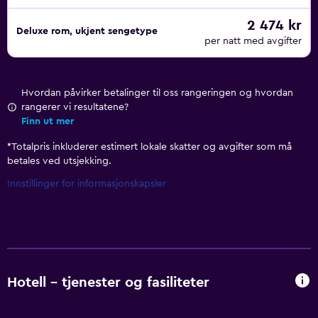
2 474 kr
Deluxe rom, ukjent sengetype
per natt med avgifter
Hvordan påvirker betalinger til oss rangeringen og hvordan
rangerer vi resultatene?
Finn ut mer
*
Totalpris inkluderer estimert lokale skatter og avgifter som må
betales ved utsjekking.
Innstillinger for informasjonskapsler
Hotell – tjenester og fasiliteter