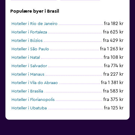
Populære byer i Brasil
fra 182 kr
Hoteller i Rio de Janeiro
fra 625 kr
Hoteller i Fortaleza
fra 429 kr
Hoteller i Búzios
fra 1 263 kr
Hoteller i São Paulo
fra 108 kr
Hoteller i Natal
fra 774 kr
Hoteller i Salvador
fra 227 kr
Hoteller i Manaus
fra 1 381 kr
Hoteller i Vila do Abraao
fra 583 kr
Hoteller i Brasilia
fra 375 kr
Hoteller i Florianopolis
fra 125 kr
Hoteller i Ubatuba
fra 493 kr
Hoteller i Foz do Iguaçu