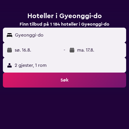
Hoteller i Gyeonggi-do
Finn tilbud på 1 184 hoteller i Gyeonggi-do
Gyeonggi-do
sø. 16.8.
-
ma. 17.8.
2 gjester, 1 rom
Søk