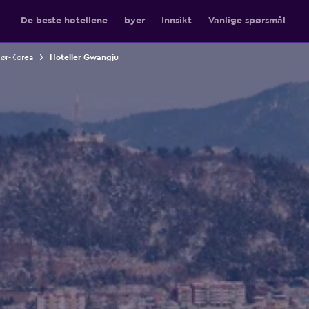
De beste hotellene
byer
Innsikt
Vanlige spørsmål
Sør-Korea
Hoteller Gwangju