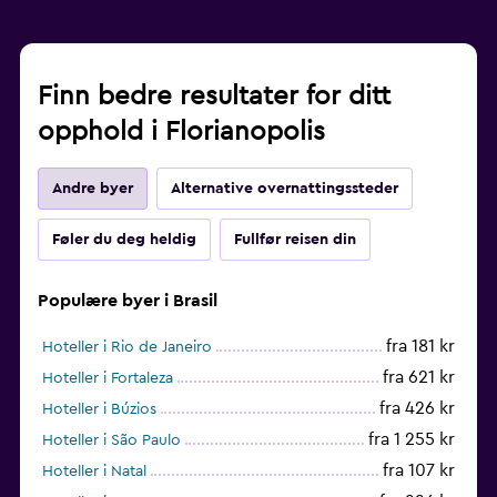
Finn bedre resultater for ditt
opphold i Florianopolis
Andre byer
Alternative overnattingssteder
Føler du deg heldig
Fullfør reisen din
Populære byer i Brasil
fra 181 kr
Hoteller i Rio de Janeiro
fra 621 kr
Hoteller i Fortaleza
fra 426 kr
Hoteller i Búzios
fra 1 255 kr
Hoteller i São Paulo
fra 107 kr
Hoteller i Natal