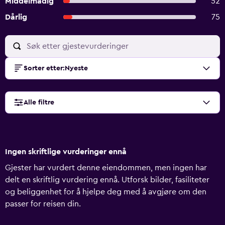
Middelmådig
52
Dårlig
75
Sorter etter
:
Nyeste
Alle filtre
Ingen skriftlige vurderinger ennå
Gjester har vurdert denne eiendommen, men ingen har
delt en skriftlig vurdering ennå. Utforsk bilder, fasiliteter
og beliggenhet for å hjelpe deg med å avgjøre om den
passer for reisen din.