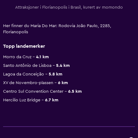
Attraksjoner i Florianopolis i Brasil, kurert av momondo
Her finner du Maria Do Mar: Rodovia João Paulo, 2285,
Florianopolis
Topp landemerker
Morro da Cruz
4.1 km
Santo Antônio de Lisboa
5.4 km
Lagoa da Conceição
5.8 km
XV de Novembro-plassen
6 km
Centro Sul Convention Center
6.5 km
Hercilio Luz Bridge
6.7 km