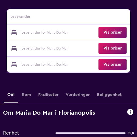
Leverandør
Vis priser
Leverandør for Maria Do Mar
Vis priser
Leverandør for Maria Do Mar
Vis priser
Leverandør for Maria Do Mar
Om
Rom
Fasiliteter
Vurderinger
Beliggenhet
Om Maria Do Mar i Florianopolis
Renhet
10,0