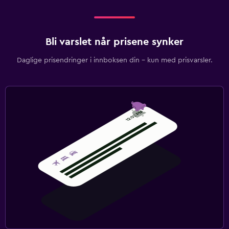
Bli varslet når prisene synker
Daglige prisendringer i innboksen din – kun med prisvarsler.