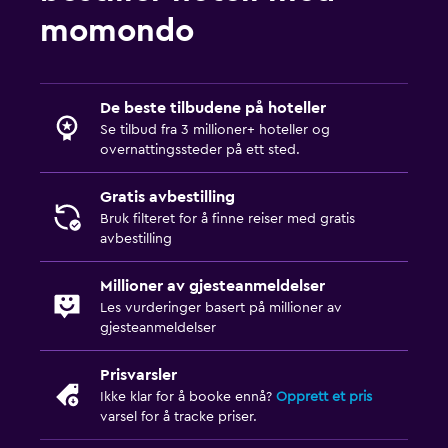
momondo
De beste tilbudene på hoteller
Se tilbud fra 3 millioner+ hoteller og
overnattingssteder på ett sted.
Gratis avbestilling
Bruk filteret for å finne reiser med gratis
avbestilling
Millioner av gjesteanmeldelser
Les vurderinger basert på millioner av
gjesteanmeldelser
Prisvarsler
Ikke klar for å booke ennå?
Opprett et pris
varsel for å tracke priser.