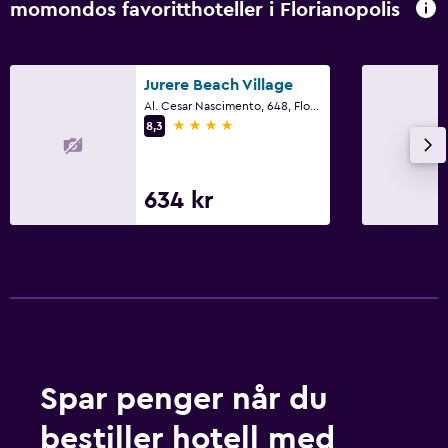
momondos favoritthoteller i Florianopolis
Jurere Beach Village
Al. Cesar Nascimento, 648, Florianopolis
4 stjerner
8,3
634 kr
Spar penger når du
bestiller hotell med