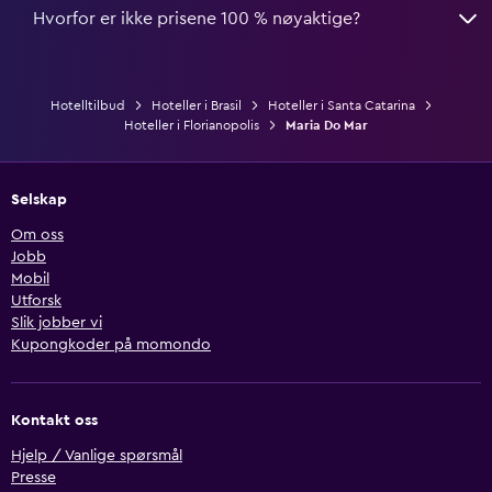
Hvorfor er ikke prisene 100 % nøyaktige?
Hotelltilbud
Hoteller i Brasil
Hoteller i Santa Catarina
Hoteller i Florianopolis
Maria Do Mar
Selskap
Om oss
Jobb
Mobil
Utforsk
Slik jobber vi
Kupongkoder på momondo
Kontakt oss
Hjelp / Vanlige spørsmål
Presse