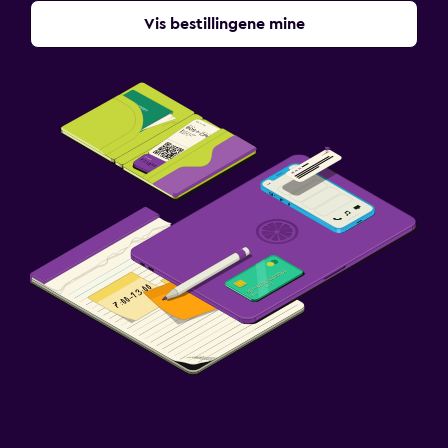
Vis bestillingene mine