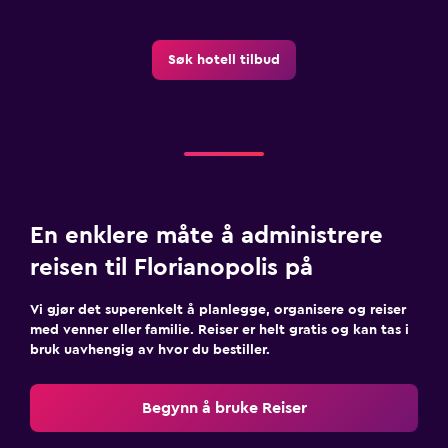
Søk hotell tilbud
En enklere måte å administrere
reisen til Florianopolis på
Vi gjør det superenkelt å planlegge, organisere og reiser
med venner eller familie. Reiser er helt gratis og kan tas i
bruk uavhengig av hvor du bestiller.
Begynn å bruke Reiser