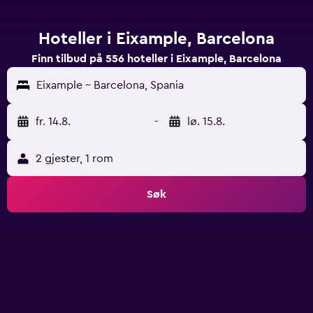
Hoteller i Eixample, Barcelona
Finn tilbud på 556 hoteller i Eixample, Barcelona
Eixample - Barcelona, Spania
fr. 14.8.
-
lø. 15.8.
2 gjester, 1 rom
Søk