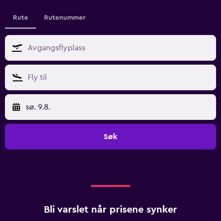
Rute
Rutenummer
sø. 9.8.
Søk
Bli varslet når prisene synker