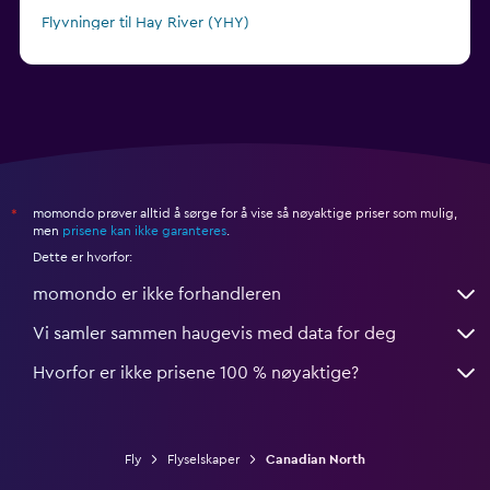
Flyvninger til Hay River (YHY)
Flyvninger til Taloyoak (YYH)
momondo prøver alltid å sørge for å vise så nøyaktige priser som mulig,
*
men
prisene kan ikke garanteres
.
Dette er hvorfor:
momondo er ikke forhandleren
Vi samler sammen haugevis med data for deg
Hvorfor er ikke prisene 100 % nøyaktige?
Fly
Flyselskaper
Canadian North