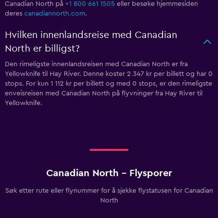
Canadian North på
+1 800 661 1505
eller besøke hjemmesiden
deres
canadiannorth.com
.
Hvilken innenlandsreise med Canadian
North er billigst?
Den rimeligste innenlandsreisen med Canadian North er fra
Yellowknife til Hay River. Denne koster 2 347 kr per billett og har 0
stops. For kun 1 112 kr per billett og med 0 stops, er den rimeligste
enveisreisen med Canadian North på flyvninger fra Hay River til
Yellowknife.
Canadian North - Flysporer
Søk etter rute eller flynummer for å sjekke flystatusen for Canadian
North