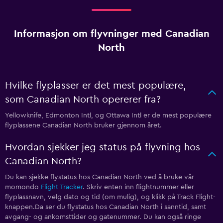
Informasjon om flyvninger med Canadian
North
Hvilke flyplasser er det mest populære,
som Canadian North opererer fra?
Yellowknife, Edmonton Intl, og Ottawa Intl er de mest populære
flyplassene Canadian North bruker gjennom året.
Hvordan sjekker jeg status på flyvning hos
Canadian North?
Du kan sjekke flystatus hos Canadian North ved å bruke vår
momondo
Flight Tracker
. Skriv enten inn flightnummer eller
flyplassnavn, velg dato og tid (om mulig), og klikk på Track Flight-
knappen.Da ser du flystatus hos Canadian North i sanntid, samt
avgang- og ankomsttider og gatenummer. Du kan også ringe