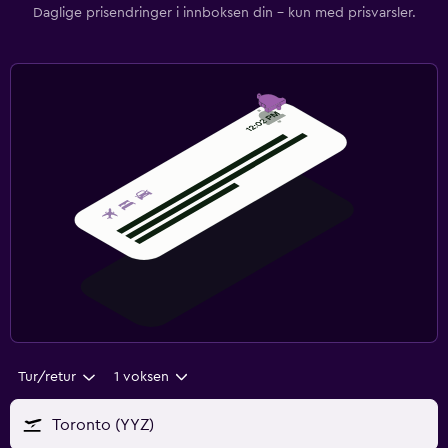
Daglige prisendringer i innboksen din – kun med prisvarsler.
Tur/retur
1 voksen
Toronto (YYZ)