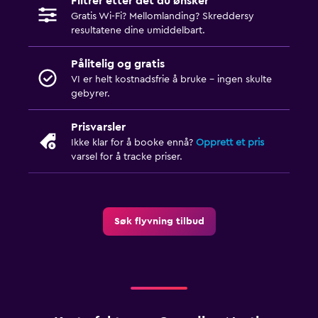
Filtrer etter det du ønsker
Gratis Wi-Fi? Mellomlanding? Skreddersy
resultatene dine umiddelbart.
Pålitelig og gratis
VI er helt kostnadsfrie å bruke - ingen skulte
gebyrer.
Prisvarsler
Ikke klar for å booke ennå?
Opprett et pris
varsel for å tracke priser.
Søk flyvning tilbud