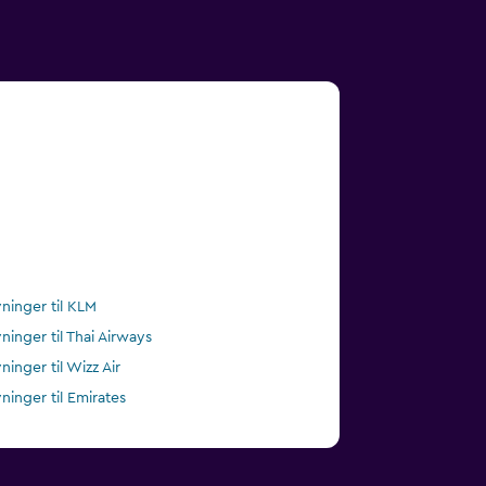
vninger til KLM
vninger til Thai Airways
ninger til Wizz Air
vninger til Emirates