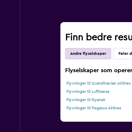
Finn bedre resul
Andre flyselskaper
Føler 
Flyselskaper som operer
Flyvninger til Scandinavian Airlines
Flyvninger til Lufthansa
Flyvninger til Ryanair
Flyvninger til Pegasus Airlines