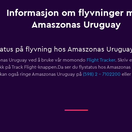
Informasjon om flyvninger 
Amaszonas Uruguay
tatus på flyvning hos Amaszonas Urugua
szonas Uruguay ved å bruke vår momondo
Flight Tracker
. Skriv 
ikk på Track Flight-knappen.Da ser du flystatus hos Amaszonas
kan også ringe Amaszonas Uruguay på
(598) 2 - 7102200
elle