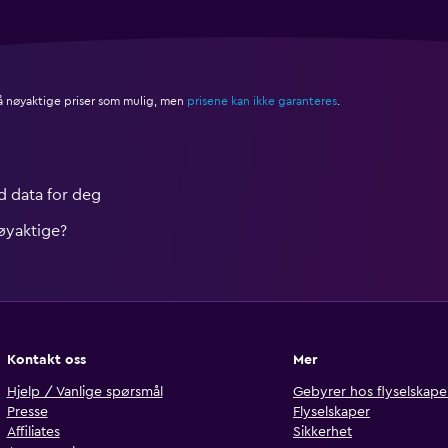
så nøyaktige priser som mulig, men
prisene kan ikke garanteres
.
 data for deg
øyaktige?
Kontakt oss
Mer
Hjelp / Vanlige spørsmål
Gebyrer hos flyselskape
Presse
Flyselskaper
Affiliates
Sikkerhet