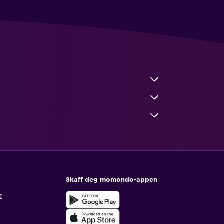
Skaff deg momondo-appen
r