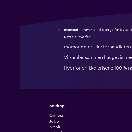
momondo prøver alltid å sørge for å vise 
*
Dette er hvorfor:
momondo er ikke forhandleren
Vi samler sammen haugevis med
Hvorfor er ikke prisene 100 % n
Selskap
Om oss
Jobb
Mobil