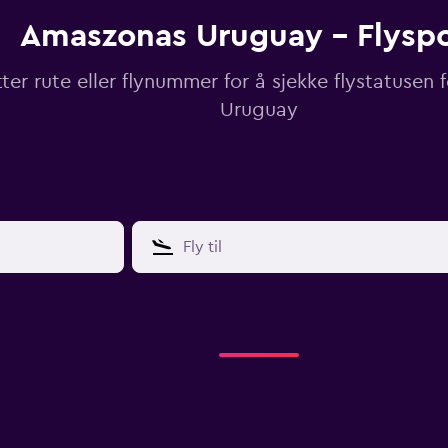
Amaszonas Uruguay - Flyspo
ter rute eller flynummer for å sjekke flystatusen
Uruguay