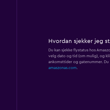
Hvordan sjekker jeg s
Du kan sjekke flystatus hos Ama
velg dato og tid (om mulig), og kl
ankomsttider og gatenummer. Du 
amaszonas.com
.