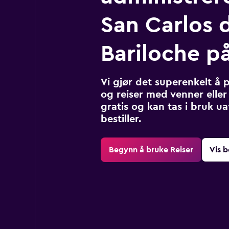
San Carlos 
Bariloche p
Vi gjør det superenkelt å 
og reiser med venner eller 
gratis og kan tas i bruk u
bestiller.
Begynn å bruke Reiser
Vis b