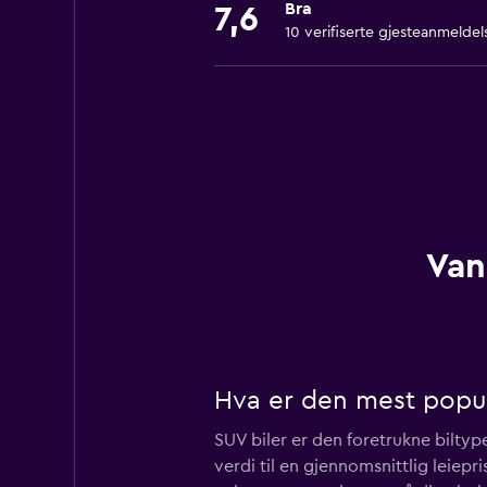
Bra
7,6
10 verifiserte gjesteanmeldel
Van
Hva er den mest populæ
SUV biler er den foretrukne biltype
verdi til en gjennomsnittlig leiep