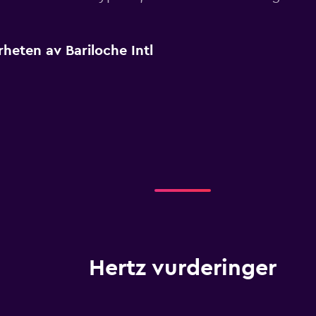
rheten av Bariloche Intl
Hertz vurderinger