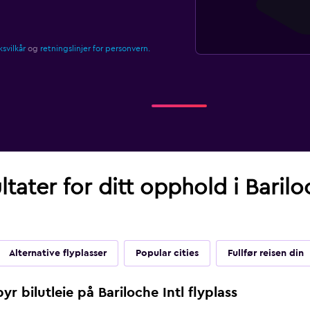
svilkår
og
retningslinjer for personvern.
tater for ditt opphold i Bariloc
Alternative flyplasser
Popular cities
Fullfør reisen din
r bilutleie på Bariloche Intl flyplass