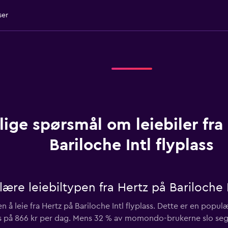
ser
lige spørsmål om leiebiler fra
Bariloche Intl flyplass
re leiebiltypen fra Hertz på Bariloche In
n å leie fra Hertz på Bariloche Intl flyplass. Dette er en popul
ris på 866 kr per dag. Mens 32 % av momondo-brukerne slo seg 