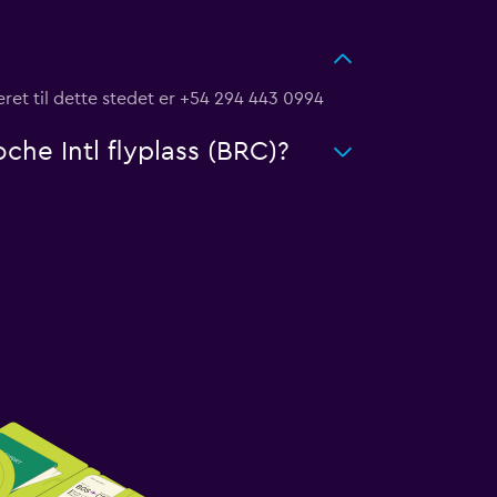
eret til dette stedet er +54 294 443 0994
oche Intl flyplass (BRC)?