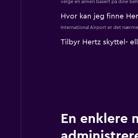
velge en annen basert på dine beh
Hvor kan jeg finne Hert
International Airport er det nærmes
Tilbyr Hertz skyttel- e
En enklere 
administrere