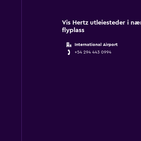
Vis Hertz utleiesteder i næ
flyplass
International Airport
+54 294 443 0994