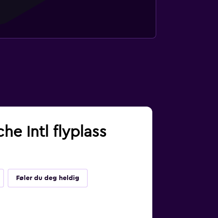
he Intl flyplass
Føler du deg heldig