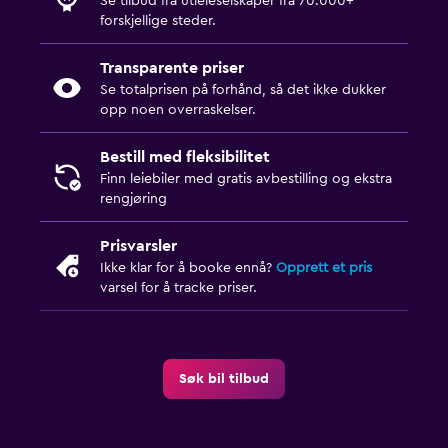
Se tilbud fra utleieselskaper fra 70.000+
forskjellige steder.
Transparente priser
Se totalprisen på forhånd, så det ikke dukker
opp noen overraskelser.
Bestill med fleksibilitet
Finn leiebiler med gratis avbestilling og ekstra
rengjøring
Prisvarsler
Ikke klar for å booke ennå?
Opprett et pris
varsel for å tracke priser.
Søk bil tilbud