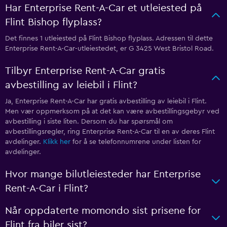
Har Enterprise Rent-A-Car et utleiested på
Flint Bishop flyplass?
Det finnes 1 utleiested på Flint Bishop flyplass. Adressen til dette
Enterprise Rent-A-Car-utleiestedet, er G 3425 West Bristol Road.
Tilbyr Enterprise Rent-A-Car gratis
avbestilling av leiebil i Flint?
Ja, Enterprise Rent-A-Car har gratis avbestilling av leiebil i Flint.
Men vær oppmerksom på at det kan være avbestillingsgebyr ved
avbestilling i siste liten. Dersom du har spørsmål om
avbestillingsregler, ring Enterprise Rent-A-Car til en av deres Flint
avdelinger.
Klikk her
for å se telefonnumrene under listen for
avdelinger.
Hvor mange bilutleiesteder har Enterprise
Rent-A-Car i Flint?
Når oppdaterte momondo sist prisene for
Flint fra biler sist?