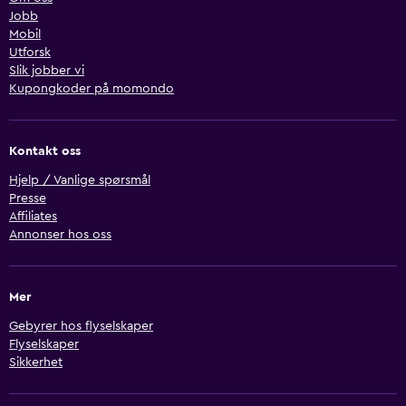
Jobb
Mobil
Utforsk
Slik jobber vi
Kupongkoder på momondo
Kontakt oss
Hjelp / Vanlige spørsmål
Presse
Affiliates
Annonser hos oss
Mer
Gebyrer hos flyselskaper
Flyselskaper
Sikkerhet