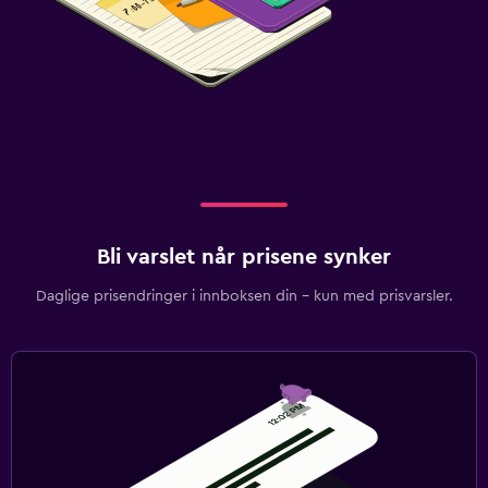
Bli varslet når prisene synker
Daglige prisendringer i innboksen din – kun med prisvarsler.