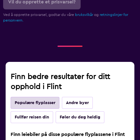
Vil du opprette et prisvarsel?
Ved å opprette prisvarsel, godtar du våre
bruksvilkår
og
retningslinjer for
personvern.
Finn bedre resultater for ditt
opphold i Flint
Populære flyplasser
Andre byer
Fullfør reisen din
Føler du deg heldig
Finn leiebiler på disse populære flyplassene i Flint