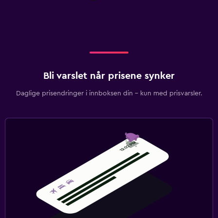
Bli varslet når prisene synker
Daglige prisendringer i innboksen din – kun med prisvarsler.