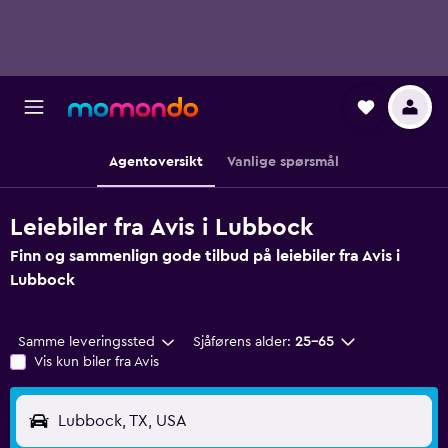
Agentoversikt
Vanlige spørsmål
Leiebiler fra Avis i Lubbock
Finn og sammenlign gode tilbud på leiebiler fra Avis i
Lubbock
Samme leveringssted
Sjåførens alder:
25–65
Vis kun biler fra Avis
Lubbock, TX, USA