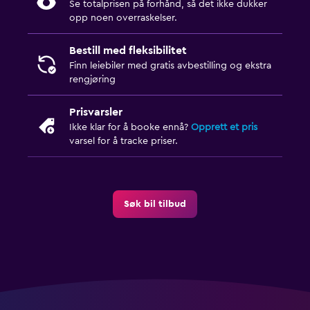
Se totalprisen på forhånd, så det ikke dukker
opp noen overraskelser.
Bestill med fleksibilitet
Finn leiebiler med gratis avbestilling og ekstra
rengjøring
Prisvarsler
Ikke klar for å booke ennå?
Opprett et pris
varsel for å tracke priser.
Søk bil tilbud