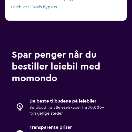
Leiebiler i Clovis flyplass
Spar penger når du
bestiller leiebil med
momondo
De beste tilbudene på leiebiler
Se tilbud fra utleieselskaper fra 70.000+
forskjellige steder.
Transparente priser