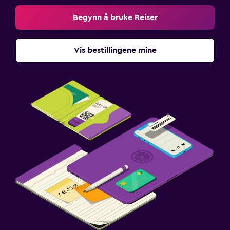
Begynn å bruke Reiser
Vis bestillingene mine