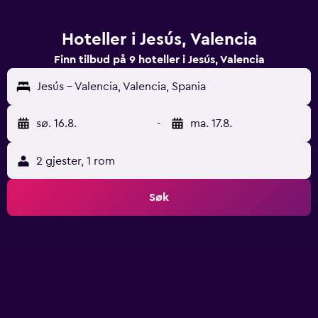
Hoteller i Jesús, Valencia
Finn tilbud på 9 hoteller i Jesús, Valencia
Jesús - Valencia, Valencia, Spania
sø. 16.8.
-
ma. 17.8.
2 gjester, 1 rom
Søk