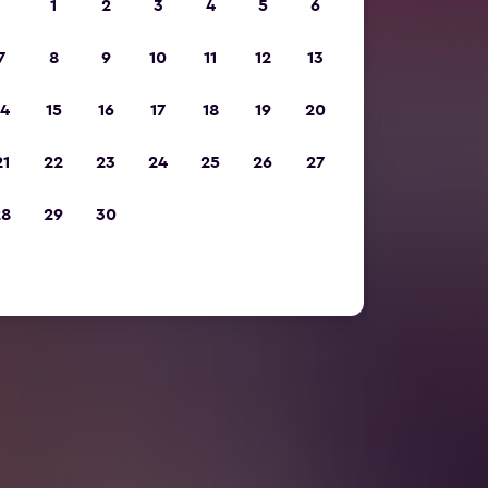
1
2
3
4
5
6
7
8
9
10
11
12
13
14
15
16
17
18
19
20
21
22
23
24
25
26
27
28
29
30