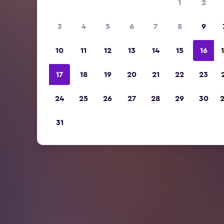
1
2
3
4
5
6
7
8
9
10
11
12
13
14
15
16
17
18
19
20
21
22
23
24
25
26
27
28
29
30
31