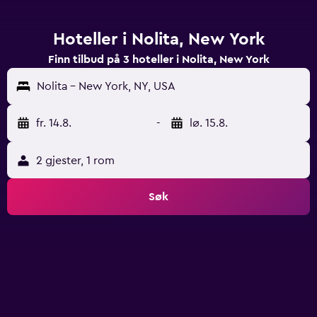
Hoteller i Nolita, New York
Finn tilbud på 3 hoteller i Nolita, New York
Nolita - New York, NY, USA
fr. 14.8.
-
lø. 15.8.
2 gjester, 1 rom
Søk