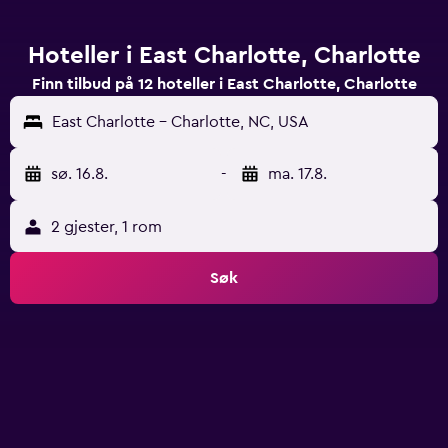
Hoteller i East Charlotte, Charlotte
Finn tilbud på 12 hoteller i East Charlotte, Charlotte
East Charlotte - Charlotte, NC, USA
sø. 16.8.
-
ma. 17.8.
2 gjester, 1 rom
Søk