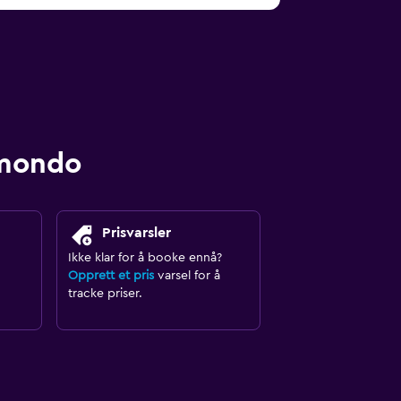
omondo
Prisvarsler
Ikke klar for å booke ennå?
Opprett et pris
varsel for å
tracke priser.