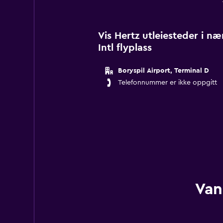
Vis Hertz utleiesteder i næ
Intl flyplass
Boryspil Airport, Terminal D
Telefonnummer er ikke oppgitt
Van