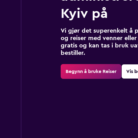
Kyiv på
Vi gjør det superenkelt å 
og reiser med venner eller 
gratis og kan tas i bruk u
bestiller.
Begynn å bruke Reiser
Vis b