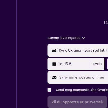
D
Samme leveringssted
to. 13.8.
12:00
Send meg momondo sine favoritt
Vil du opprette et prisvarsel?