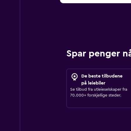
Spar penger n
De beste tilbudene
på leiebiler
Se tilbud fra utleieselskaper fra
70.000+ forskjellige steder.