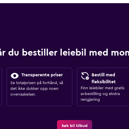
år du bestiller leiebil med m
Transparente priser
Bestill med
fleksibilitet
Se totalprisen på forhånd, så
Finn leiebiler med gratis
det ikke dukker opp noen
avbestilling og ekstra
overraskelser.
rengjøring
Søk bil tilbud