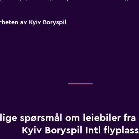
rheten av Kyiv Boryspil
lige spørsmål om leiebiler fra
Kyiv Boryspil Intl flyplass