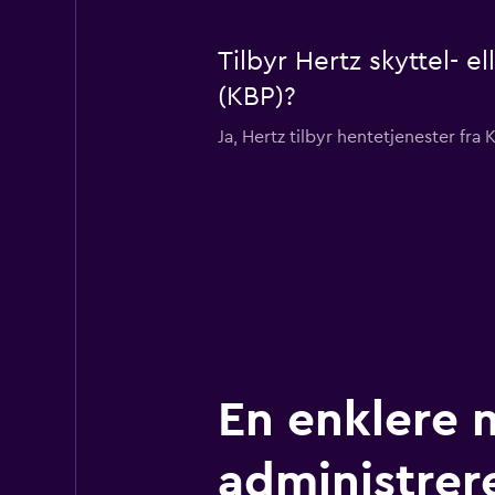
Tilbyr Hertz skyttel- el
(KBP)?
Ja, Hertz tilbyr hentetjenester fra K
En enklere 
administrere