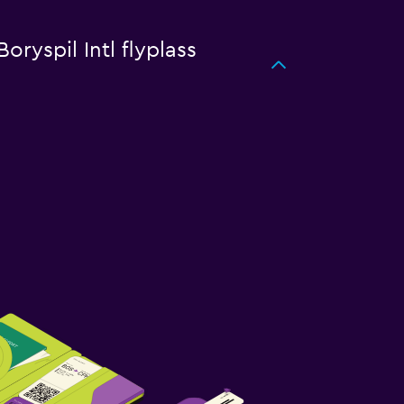
oryspil Intl flyplass