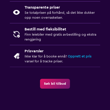
Transparente priser
Se totalprisen på forhånd, så det ikke dukker
opp noen overraskelser.
Bestill med fleksibilitet
Finn leiebiler med gratis avbestilling og ekstra
rengjøring
Prisvarsler
Ikke klar for å booke ennå?
Opprett et pris
varsel for å tracke priser.
Søk bil tilbud