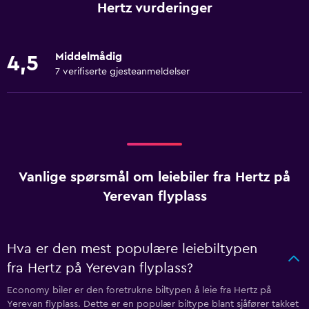
Hertz vurderinger
Middelmådig
4,5
7 verifiserte gjesteanmeldelser
Vanlige spørsmål om leiebiler fra Hertz på
Yerevan flyplass
Hva er den mest populære leiebiltypen
fra Hertz på Yerevan flyplass?
Economy biler er den foretrukne biltypen å leie fra Hertz på
Yerevan flyplass. Dette er en populær biltype blant sjåfører takket