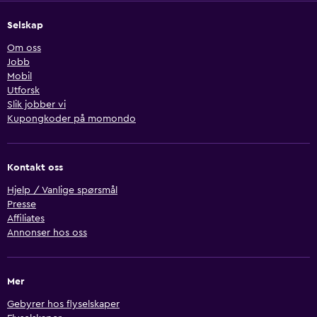
Selskap
Om oss
Jobb
Mobil
Utforsk
Slik jobber vi
Kupongkoder på momondo
Kontakt oss
Hjelp / Vanlige spørsmål
Presse
Affiliates
Annonser hos oss
Mer
Gebyrer hos flyselskaper