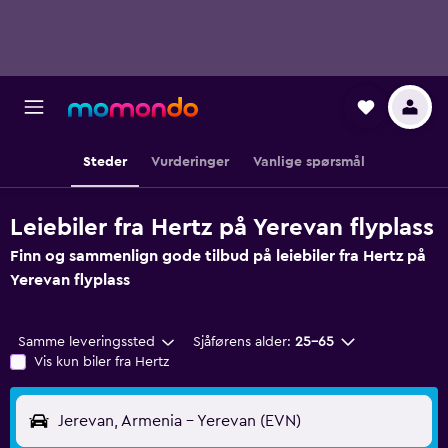
Steder
Vurderinger
Vanlige spørsmål
Leiebiler fra Hertz på Yerevan flyplass
Finn og sammenlign gode tilbud på leiebiler fra Hertz på
Yerevan flyplass
Samme leveringssted
Sjåførens alder:
25–65
Vis kun biler fra Hertz
Jerevan, Armenia - Yerevan (EVN)