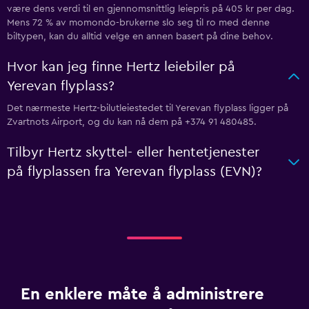
være dens verdi til en gjennomsnittlig leiepris på 405 kr per dag.
Mens 72 % av momondo-brukerne slo seg til ro med denne
biltypen, kan du alltid velge en annen basert på dine behov.
Hvor kan jeg finne Hertz leiebiler på
Yerevan flyplass?
Det nærmeste Hertz-bilutleiestedet til Yerevan flyplass ligger på
Zvartnots Airport, og du kan nå dem på +374 91 480485.
Tilbyr Hertz skyttel- eller hentetjenester
på flyplassen fra Yerevan flyplass (EVN)?
En enklere måte å administrere