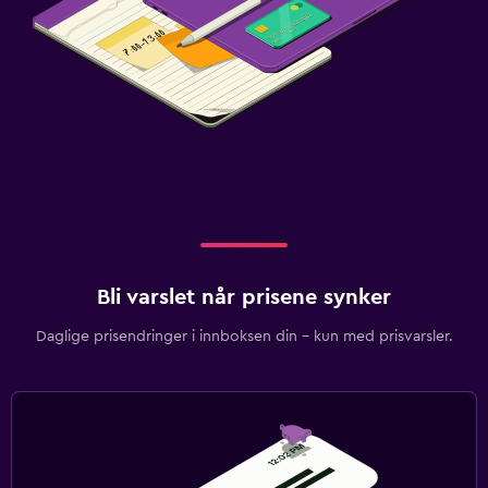
Bli varslet når prisene synker
Daglige prisendringer i innboksen din – kun med prisvarsler.