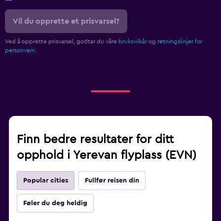
Vil du opprette et prisvarsel?
Ved å opprette prisvarsel, godtar du våre
bruksvilkår
og
retningslinjer for
personvern.
Finn bedre resultater for ditt
opphold i Yerevan flyplass (EVN)
Popular cities
Fullfør reisen din
Føler du deg heldig