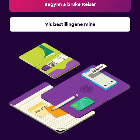
Begynn å bruke Reiser
Vis bestillingene mine