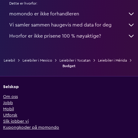
Dette er hvorfor:
momondo er ikke forhandleren
Vi samler sammen haugevis med data for deg
Hvorfor er ikke prisene 100 % nøyaktige?
Leiebil
Leiebiler i Mexico
Leiebiler i Yucatan
Leiebiler i Mérida
Budget
Selskap
Om oss
Jobb
Mobil
Utforsk
Slik jobber vi
Kupongkoder på momondo