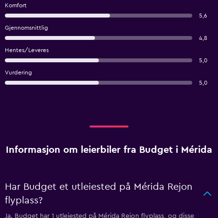
Komfort
5,6
Gjennomsnittlig
4,8
Hentes/Leveres
5,0
Vurdering
5,0
Informasjon om leierbiler fra Budget i Mérida
Har Budget et utleiested på Mérida Rejon
flyplass?
Ja. Budget har 1 utleiested på Mérida Rejon flyplass, og disse