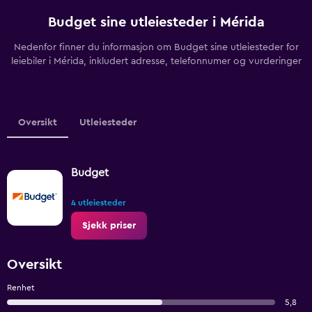
Budget sine utleiesteder i Mérida
Nedenfor finner du informasjon om Budget sine utleiesteder for
leiebiler i Mérida, inkludert adresse, telefonnumer og vurderinger
Oversikt
Utleiesteder
Budget
4 utleiesteder
Sjekk priser
Oversikt
Renhet
5,8