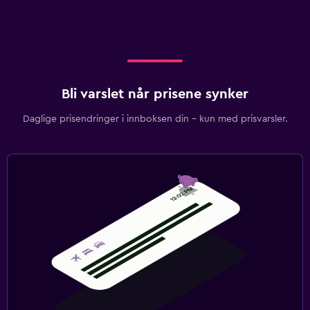
Bli varslet når prisene synker
Daglige prisendringer i innboksen din – kun med prisvarsler.