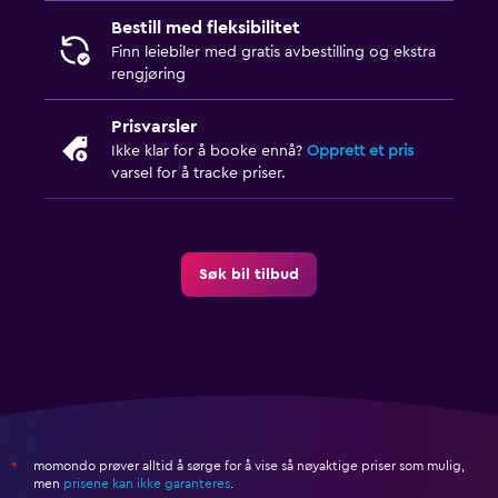
Bestill med fleksibilitet
Finn leiebiler med gratis avbestilling og ekstra
rengjøring
Prisvarsler
Ikke klar for å booke ennå?
Opprett et pris
varsel for å tracke priser.
Søk bil tilbud
momondo prøver alltid å sørge for å vise så nøyaktige priser som mulig,
*
men
prisene kan ikke garanteres
.