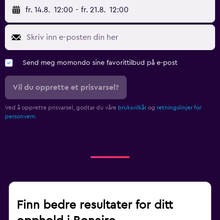
fr. 14.8.
12:00
-
fr. 21.8.
12:00
Send meg momondo sine favorittilbud på e-post
Vil du opprette et prisvarsel?
Ved å opprette prisvarsel, godtar du våre
bruksvilkår
og
retningslinjer for
personvern.
Finn bedre resultater for ditt