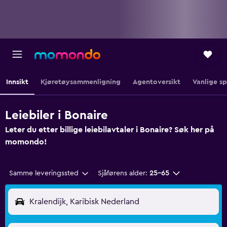
Innsikt
Kjøretøysammenligning
Agentoversikt
Vanlige s
Leiebiler i Bonaire
Leter du etter billige leiebilavtaler i Bonaire? Søk her på
momondo!
Samme leveringssted
Sjåførens alder:
25–65
Kralendijk, Karibisk Nederland