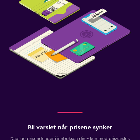
Bli varslet når prisene synker
Daglige prisendringer i innboksen din – kun med prisvarsler.