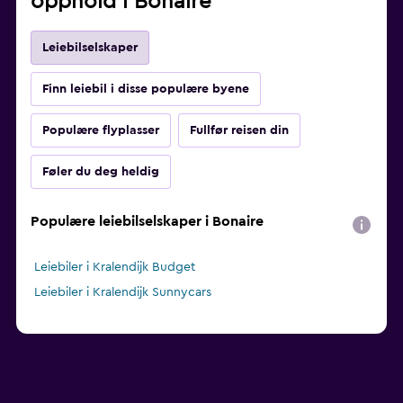
opphold i Bonaire
Leiebilselskaper
Finn leiebil i disse populære byene
Populære flyplasser
Fullfør reisen din
Føler du deg heldig
Populære leiebilselskaper i Bonaire
Leiebiler i Kralendijk Budget
Leiebiler i Kralendijk Sunnycars