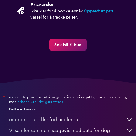
Prisvarsler
Ikke klar for å booke ennå?
Opprett et pris
varsel for å tracke priser.
Søk bil tilbud
momondo prøver alltid å sørge for å vise så nøyaktige priser som mulig,
*
men
prisene kan ikke garanteres
.
Dette er hvorfor:
momondo er ikke forhandleren
Vi samler sammen haugevis med data for deg