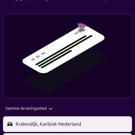
Samme leveringssted
Kralendijk, Karibisk Nederland