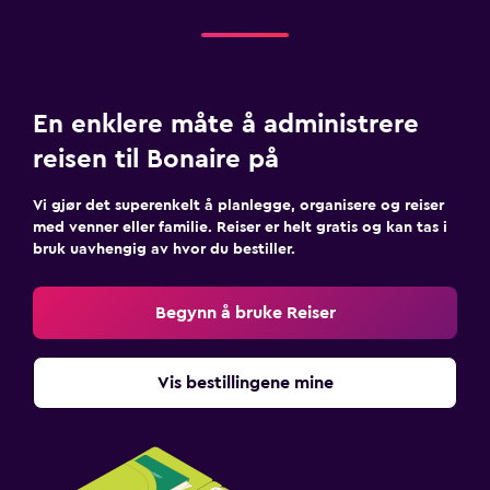
En enklere måte å administrere
reisen til Bonaire på
Vi gjør det superenkelt å planlegge, organisere og reiser
med venner eller familie. Reiser er helt gratis og kan tas i
bruk uavhengig av hvor du bestiller.
Begynn å bruke Reiser
Vis bestillingene mine