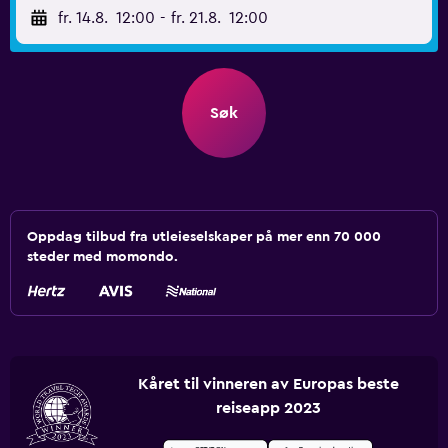
fr. 14.8.
12:00
-
fr. 21.8.
12:00
Søk
Oppdag tilbud fra utleieselskaper på mer enn 70 000
steder med momondo.
Kåret til vinneren av Europas beste
reiseapp 2023