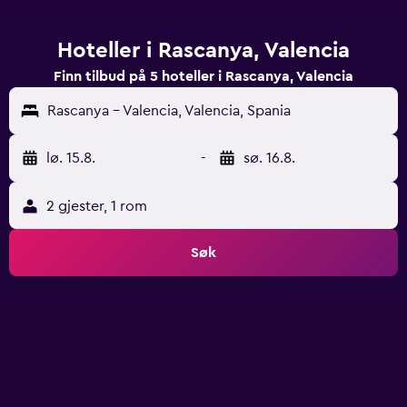
Hoteller i Rascanya, Valencia
Finn tilbud på 5 hoteller i Rascanya, Valencia
Rascanya - Valencia, Valencia, Spania
lø. 15.8.
-
sø. 16.8.
2 gjester, 1 rom
Søk