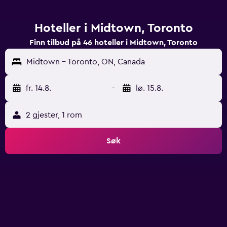
Hoteller i Midtown, Toronto
Finn tilbud på 46 hoteller i Midtown, Toronto
Midtown - Toronto, ON, Canada
fr. 14.8.
-
lø. 15.8.
2 gjester, 1 rom
Søk